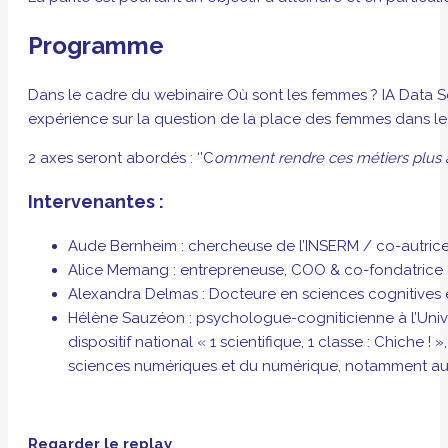
Programme
Dans le cadre du webinaire Où sont les femmes ? IA Data Sc
expérience sur la question de la place des femmes dans le 
2 axes seront abordés : ‘’C
omment rendre ces métiers plus a
Intervenantes :
Aude Bernheim : chercheuse de l’INSERM / co-autrice de 
Alice Memang : entrepreneuse, COO & co-fondatrice 
Alexandra Delmas : Docteure en sciences cognitives
Hélène Sauzéon : psychologue-cogniticienne à l’Univ
dispositif national « 1 scientifique, 1 classe : Chich
sciences numériques et du numérique, notamment aupr
Regarder le replay