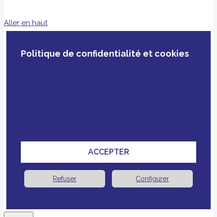
Aller en haut
Politique de confidentialité et cookies
En poursuivant votre navigation, vous acceptez
notre politique de confidentialité, le dépôt de
cookies et technologies similaires tiers ou non
ainsi que le croisement avec des données que
vous nous avez fournies pour améliorer votre
expérience.
ACCEPTER
Refuser
Configurer