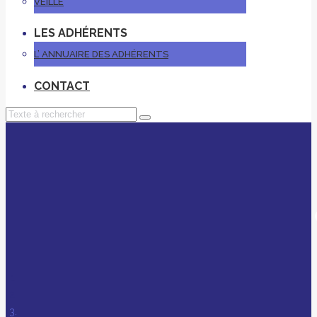
VEILLE
LES ADHÉRENTS
L’ ANNUAIRE DES ADHÉRENTS
CONTACT