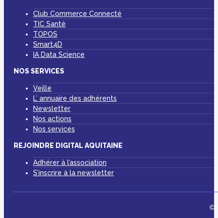
Club Commerce Connecté
TIC Santé
TOPOS
Smart4D
IA Data Science
NOS SERVICES
Veille
L’ annuaire des adhérents
Newsletter
Nos actions
Nos services
REJOINDRE DIGITAL AQUITAINE
Adhérer à l’association
S’inscrire à la newsletter
©D