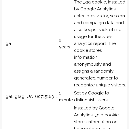
The _ga cookie, installed
by Google Analytics,
calculates visitor, session
and campaign data and
also keeps track of site
usage for the site's
2
_ga
analytics report. The
years
cookie stores
information
anonymously and
assigns a randomly
generated number to
recognize unique visitors.
1
Set by Google to
_gat_gtag_UA_60715163_1
minute
distinguish users.
Installed by Google
Analytics, _gid cookie
stores information on
how visitors use a