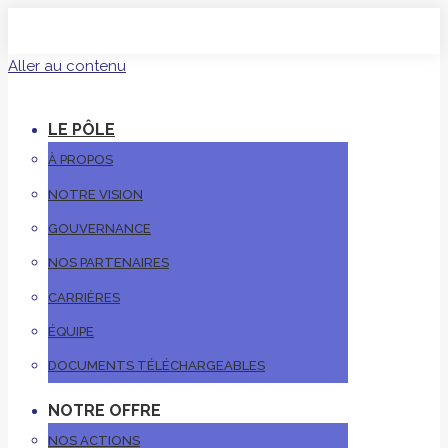
Aller au contenu
LE PÔLE
À PROPOS
NOTRE VISION
GOUVERNANCE
NOS PARTENAIRES
CARRIÈRES
ÉQUIPE
DOCUMENTS TÉLÉCHARGEABLES
NOTRE OFFRE
NOS ACTIONS