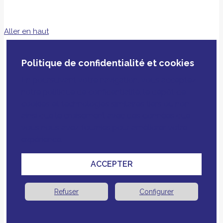
Aller en haut
Politique de confidentialité et cookies
En poursuivant votre navigation, vous acceptez
notre politique de confidentialité, le dépôt de
cookies et technologies similaires tiers ou non
ainsi que le croisement avec des données que
vous nous avez fournies pour améliorer votre
expérience.
ACCEPTER
Refuser
Configurer