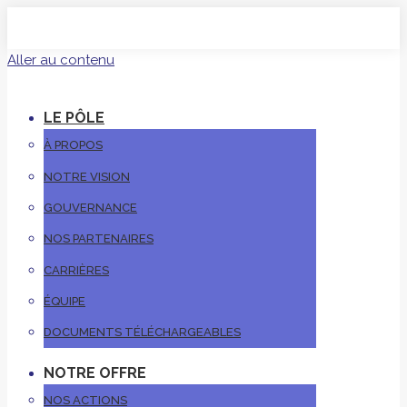
Aller au contenu
LE PÔLE
À PROPOS
NOTRE VISION
GOUVERNANCE
NOS PARTENAIRES
CARRIÈRES
ÉQUIPE
DOCUMENTS TÉLÉCHARGEABLES
NOTRE OFFRE
NOS ACTIONS