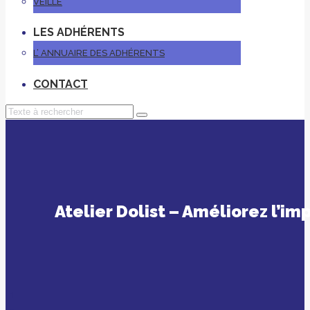
VEILLE
LES ADHÉRENTS
L’ ANNUAIRE DES ADHÉRENTS
CONTACT
Atelier Dolist – Améliorez l’i