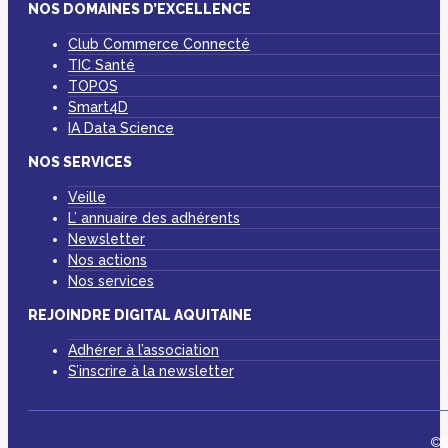
NOS DOMAINES D’EXCELLENCE
Club Commerce Connecté
TIC Santé
TOPOS
Smart4D
IA Data Science
NOS SERVICES
Veille
L’ annuaire des adhérents
Newsletter
Nos actions
Nos services
REJOINDRE DIGITAL AQUITAINE
Adhérer à l’association
S’inscrire à la newsletter
©D