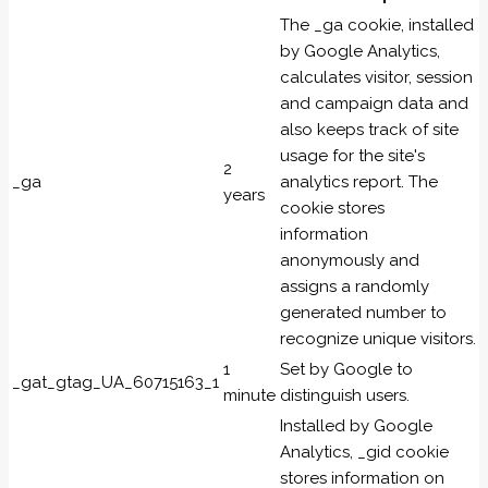
The _ga cookie, installed
by Google Analytics,
calculates visitor, session
and campaign data and
also keeps track of site
usage for the site's
2
_ga
analytics report. The
years
cookie stores
information
anonymously and
assigns a randomly
generated number to
recognize unique visitors.
1
Set by Google to
_gat_gtag_UA_60715163_1
minute
distinguish users.
Installed by Google
Analytics, _gid cookie
stores information on