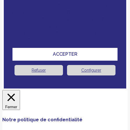
En poursuivant votre navigation, vous acceptez
notre politique de confidentialité, le dépôt de
cookies et technologies similaires tiers ou non
ainsi que le croisement avec des données que
vous nous avez fournies pour améliorer votre
expérience.
ACCEPTER
Refuser
Configurer
Fermer
Notre politique de confidentialité