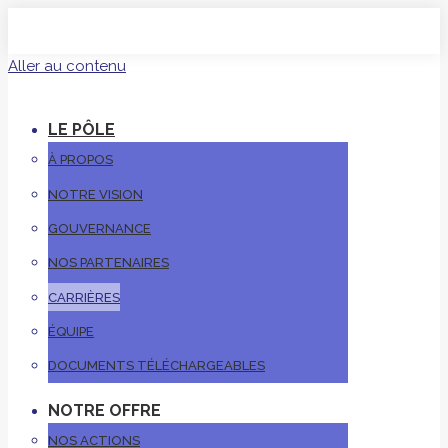
Aller au contenu
LE PÔLE
À PROPOS
NOTRE VISION
GOUVERNANCE
NOS PARTENAIRES
CARRIÈRES
ÉQUIPE
DOCUMENTS TÉLÉCHARGEABLES
NOTRE OFFRE
NOS ACTIONS