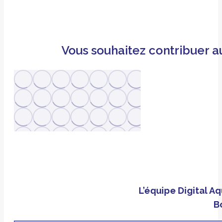
Vous souhaitez contribuer 
L’équipe Digital A
B