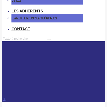
VEILLE
LES ADHÉRENTS
L’ ANNUAIRE DES ADHÉRENTS
CONTACT