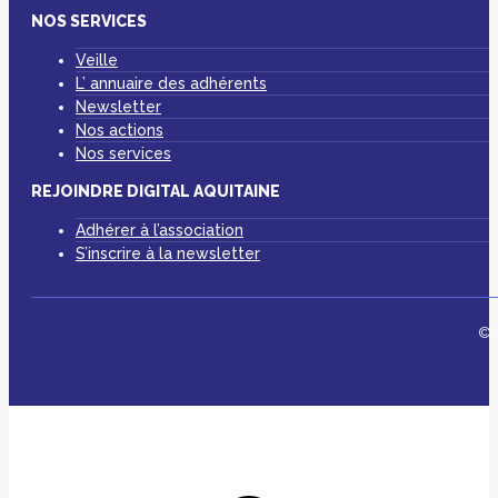
NOS SERVICES
Veille
L’ annuaire des adhérents
Newsletter
Nos actions
Nos services
REJOINDRE DIGITAL AQUITAINE
Adhérer à l’association
S’inscrire à la newsletter
©D