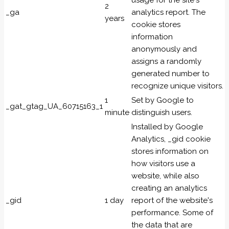
usage for the site's
2
_ga
analytics report. The
years
cookie stores
information
anonymously and
assigns a randomly
generated number to
recognize unique visitors.
1
Set by Google to
_gat_gtag_UA_60715163_1
minute
distinguish users.
Installed by Google
Analytics, _gid cookie
stores information on
how visitors use a
website, while also
creating an analytics
_gid
1 day
report of the website's
performance. Some of
the data that are