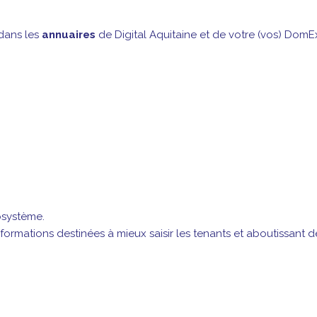
 dans les
annuaires
de Digital Aquitaine et de votre (vos) Dom
osystème.
nformations destinées à mieux saisir les tenants et aboutissant