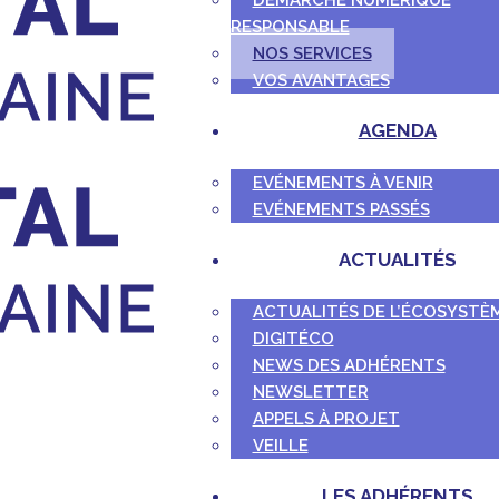
DÉMARCHE NUMÉRIQUE
RESPONSABLE
NOS SERVICES
VOS AVANTAGES
AGENDA
EVÉNEMENTS À VENIR
EVÉNEMENTS PASSÉS
ACTUALITÉS
ACTUALITÉS DE L’ÉCOSYSTÈ
DIGITÉCO
NEWS DES ADHÉRENTS
NEWSLETTER
APPELS À PROJET
VEILLE
LES ADHÉRENTS