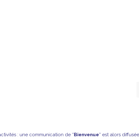
ctivités : une communication de ‘’
Bienvenue
’’ est alors diffusé