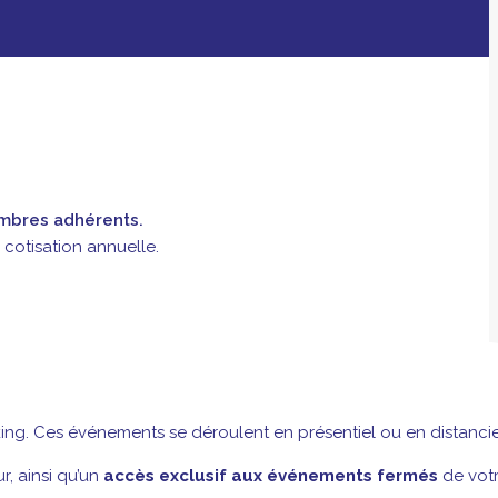
embres adhérents.
 cotisation annuelle.
ing. Ces événements se déroulent en présentiel ou en distancie
r, ainsi qu’un
accès exclusif aux événements fermés
de vot