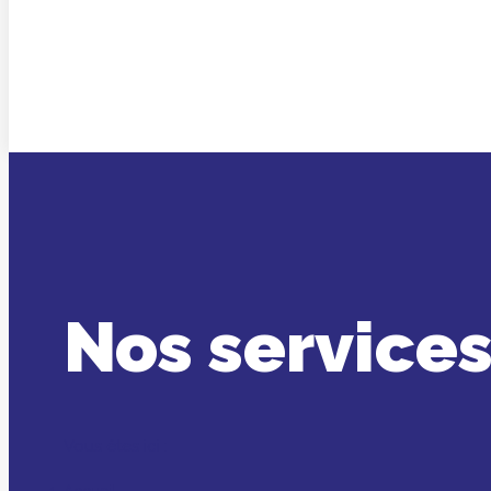
Nos service
Vous êtes ici :
Accueil