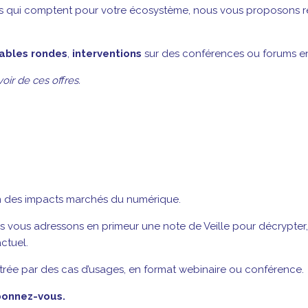
s qui comptent pour votre écosystème, nous vous proposons ré
ables rondes
,
interventions
sur des conférences ou forums en 
ir de ces offres.
 des impacts marchés du numérique.
us vous adressons en primeur une note de Veille pour décrypter
ctuel.
llustrée par des cas d’usages, en format webinaire ou conférence.
onnez-vous.