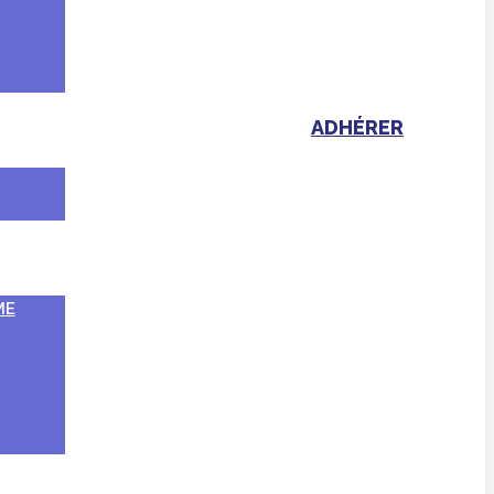
ADHÉRER
ME