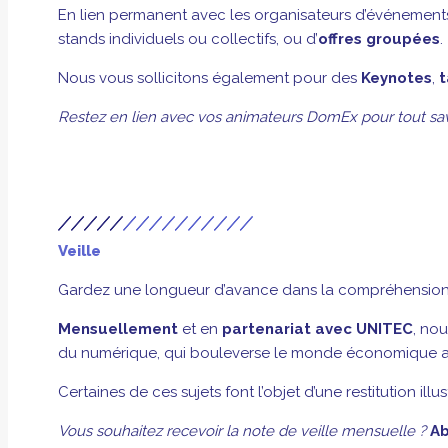
En lien permanent avec les organisateurs d’événement
stands individuels ou collectifs, ou d’
offres groupées
.
Nous vous sollicitons également pour des
Keynotes
,
t
Restez en lien avec vos animateurs DomEx pour tout savo
Veille
Gardez une longueur d’avance dans la compréhension
Mensuellement
et en
partenariat avec UNITEC
, no
du numérique, qui bouleverse le monde économique a
Certaines de ces sujets font l’objet d’une restitution i
Vous souhaitez recevoir la note de veille mensuelle ?
Ab