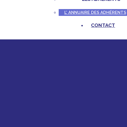
L’ ANNUAIRE DES ADHÉRENTS
CONTACT
s