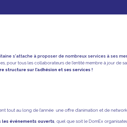
itaine s'attache à proposer de nombreux services à ses m
ces, pour tous les collaborateurs de l’entité membre à jour de sa
structure sur l’adhésion et ses services !
nt tout au long de l’année une offre d’animation et de network
s les événements ouverts
, quel que soit le DomEx organisateu