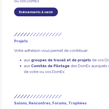
ou vos DomEx.
Evènements à venir
Projets
Votre adhésion vous permet de contribuer :
aux
groupes de travail et de projets
de vos Do
aux
Comités de Pilotage
des DomEx auxquels vou
de votre ou vos DomEx.
Salons, Rencontres, Forums, Trophées