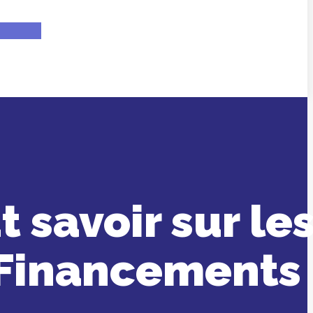
t savoir sur le
i-Financements