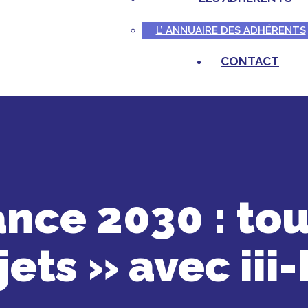
L’ ANNUAIRE DES ADHÉRENTS
CONTACT
nce 2030 : tou
jets » avec ii