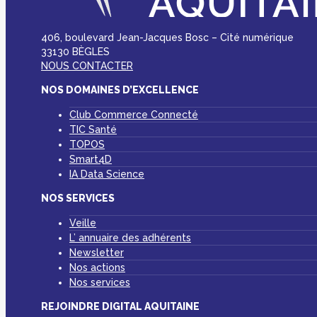
406, boulevard Jean-Jacques Bosc – Cité numérique
33130 BÈGLES
NOUS CONTACTER
NOS DOMAINES D’EXCELLENCE
Club Commerce Connecté
TIC Santé
TOPOS
Smart4D
IA Data Science
NOS SERVICES
Veille
L’ annuaire des adhérents
Newsletter
Nos actions
Nos services
REJOINDRE DIGITAL AQUITAINE