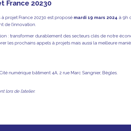
et France 20230
 à projet France 20230 est proposé
mardi 19 mars 2024
à 9h d
t de l’innovation.
tion : transformer durablement des secteurs clés de notre écono
rer les prochains appels à projets mais aussi la meilleure mani
 Cité numérique bâtiment 4A, 2 rue Marc Sangnier, Bègles.
lors de l’atelier.