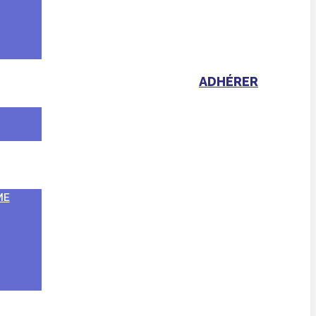
ADHÉRER
ME