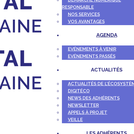
DÉMARCHE NUMÉRIQUE
RESPONSABLE
NOS SERVICES
VOS AVANTAGES
AGENDA
EVÉNEMENTS À VENIR
EVÉNEMENTS PASSÉS
ACTUALITÉS
ACTUALITÉS DE L’ÉCOSYSTÈ
DIGITÉCO
NEWS DES ADHÉRENTS
NEWSLETTER
APPELS À PROJET
VEILLE
LES ADHÉRENTS