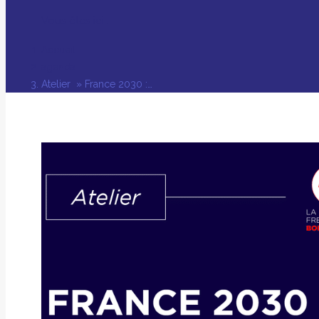
Vous êtes ici :
Accueil
agenda
Atelier » France 2030 :…