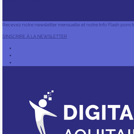
AVEC LE SOUTIEN DE
Recevez notre newsletter mensuelle et notre Info Flash ponct
S’INSCRIRE À LA NEWSLETTER