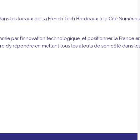
ans les locaux de La French Tech Bordeaux à la Cité Numériqu
mie par l’innovation technologique, et positionner la France e
ère d’y répondre en mettant tous les atouts de son côté dans le