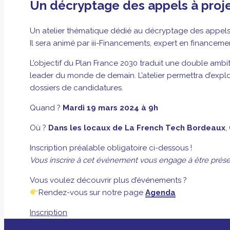
Un décryptage des appels à proj
Un atelier thématique dédié au décryptage des appels
Il sera animé par iii-Financements, expert en financemen
L’objectif du Plan France 2030 traduit une double ambi
leader du monde de demain. L’atelier permettra d’explo
dossiers de candidatures.
Quand ?
Mardi 19 mars 2024 à 9h
Où ?
Dans les locaux de La French Tech Bordeaux
,
Inscription préalable obligatoire ci-dessous !
Vous inscrire à cet événement vous engage à être présent 
Vous voulez découvrir plus d’événements ?
Rendez-vous sur notre page
Agenda
Inscription