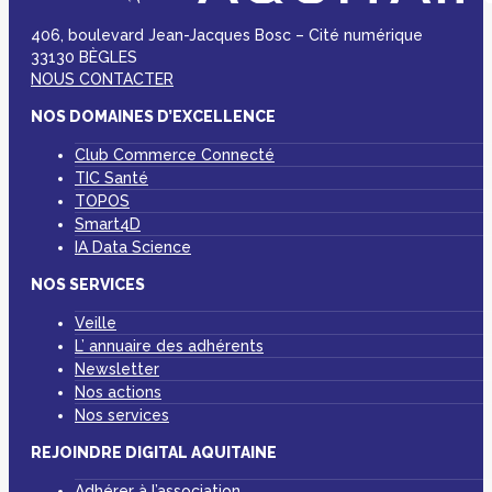
406, boulevard Jean-Jacques Bosc – Cité numérique
33130 BÈGLES
NOUS CONTACTER
NOS DOMAINES D’EXCELLENCE
Club Commerce Connecté
TIC Santé
TOPOS
Smart4D
IA Data Science
NOS SERVICES
Veille
L’ annuaire des adhérents
Newsletter
Nos actions
Nos services
REJOINDRE DIGITAL AQUITAINE
Adhérer à l’association