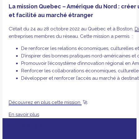
La mission Quebec – Amérique du Nord : créer 
et facilité au marché étranger
C’était du 24 au 28 octobre 2022 au Québec et à Boston.
Di
entreprises membres du réseau. Cette mission a permis :
De renforcer les relations économiques, culturelles et 
D’inspirer des bonnes pratiques nord-américaines et 
Promouvoir l’écosystème d’innovation régional en Am
Renforcer les collaborations économiques, culturelles 
Développer et renforcer l’accès au marché à destinati
Découvrez en plus cette mission
🚀
En savoir plus
AVEC LE SOUTIEN DE