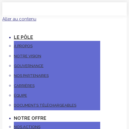
Aller au contenu
LE PÔLE
À PROPOS
NOTRE VISION
GOUVERNANCE
NOS PARTENAIRES
CARRIÈRES
ÉQUIPE
DOCUMENTS TÉLÉCHARGEABLES
NOTRE OFFRE
NOS ACTIONS