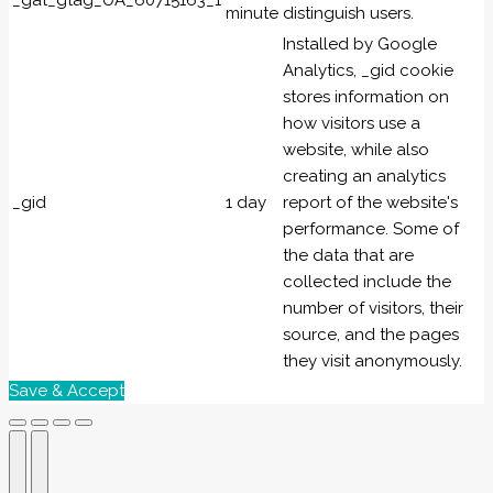
_gat_gtag_UA_60715163_1
minute
distinguish users.
Installed by Google
Analytics, _gid cookie
stores information on
how visitors use a
website, while also
creating an analytics
_gid
1 day
report of the website's
performance. Some of
the data that are
collected include the
number of visitors, their
source, and the pages
they visit anonymously.
Save & Accept