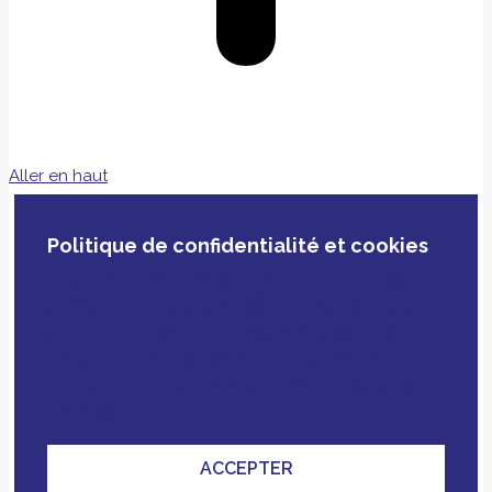
Aller en haut
Politique de confidentialité et cookies
En poursuivant votre navigation, vous acceptez
notre politique de confidentialité, le dépôt de
cookies et technologies similaires tiers ou non
ainsi que le croisement avec des données que
vous nous avez fournies pour améliorer votre
expérience.
ACCEPTER