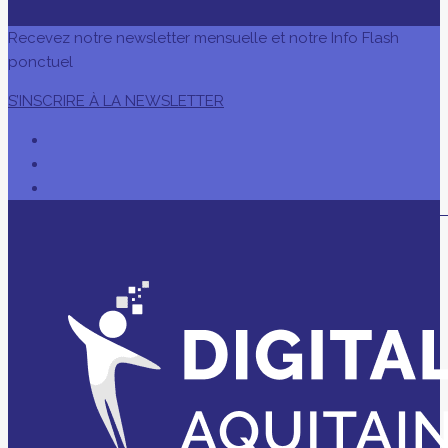
Recevez notre newsletter mensuelle et notre Info Flash
ponctuel
S’INSCRIRE À LA NEWSLETTER