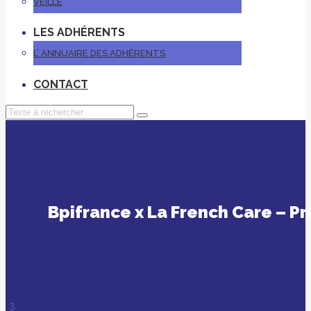
VEILLE
LES ADHÉRENTS
L’ ANNUAIRE DES ADHÉRENTS
CONTACT
Bpifrance x La French Care – Pr