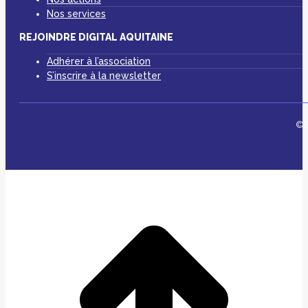
Nos services
REJOINDRE DIGITAL AQUITAINE
Adhérer à l’association
S’inscrire à la newsletter
©D