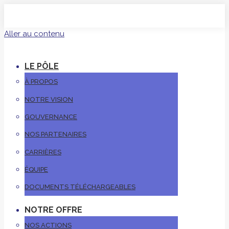
Aller au contenu
LE PÔLE
À PROPOS
NOTRE VISION
GOUVERNANCE
NOS PARTENAIRES
CARRIÈRES
ÉQUIPE
DOCUMENTS TÉLÉCHARGEABLES
NOTRE OFFRE
NOS ACTIONS