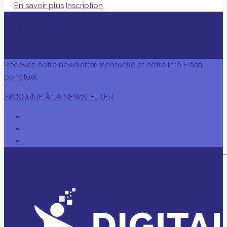
En savoir plus
Inscription
AVEC LE SOUTIEN DE
Recevez notre newsletter mensuelle et notre Info Flash
ponctuel
S’INSCRIRE À LA NEWSLETTER