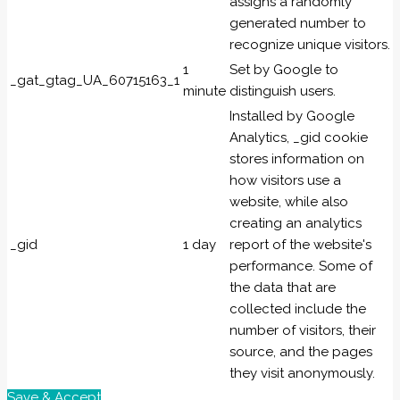
assigns a randomly
generated number to
recognize unique visitors.
1
Set by Google to
_gat_gtag_UA_60715163_1
minute
distinguish users.
Installed by Google
Analytics, _gid cookie
stores information on
how visitors use a
website, while also
creating an analytics
_gid
1 day
report of the website's
performance. Some of
the data that are
collected include the
number of visitors, their
source, and the pages
they visit anonymously.
Save & Accept