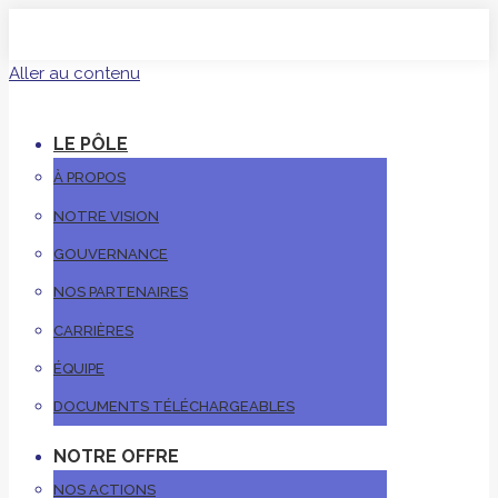
Aller au contenu
LE PÔLE
À PROPOS
NOTRE VISION
GOUVERNANCE
NOS PARTENAIRES
CARRIÈRES
ÉQUIPE
DOCUMENTS TÉLÉCHARGEABLES
NOTRE OFFRE
NOS ACTIONS