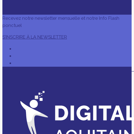
Recevez notre newsletter mensuelle et notre Info Flash
ponctuel
S’INSCRIRE À LA NEWSLETTER