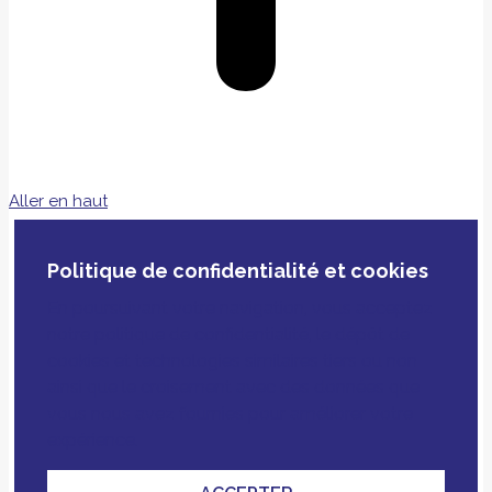
Aller en haut
Politique de confidentialité et cookies
En poursuivant votre navigation, vous acceptez
notre politique de confidentialité, le dépôt de
cookies et technologies similaires tiers ou non
ainsi que le croisement avec des données que
vous nous avez fournies pour améliorer votre
expérience.