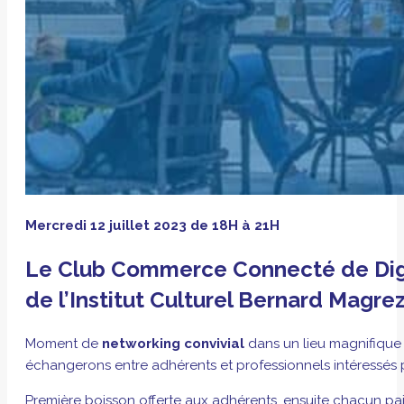
Mercredi 12 juillet 2023 de 18H à 21H
Le Club Commerce Connecté de Digit
de l’Institut Culturel Bernard Magre
Moment de
networking convivial
dans un lieu magnifique
échangerons entre adhérents et professionnels intéressés p
Première boisson offerte aux adhérents, ensuite chacun pa