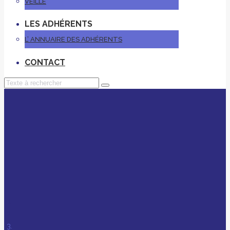
VEILLE
LES ADHÉRENTS
L’ ANNUAIRE DES ADHÉRENTS
CONTACT