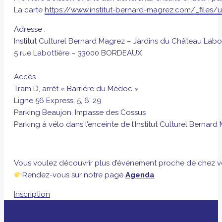
La carte
https://www.institut-bernard-magrez.com/_fil
Adresse :
Institut Culturel Bernard Magrez – Jardins du Château Labo
5 rue Labottière – 33000 BORDEAUX
Accès
Tram D, arrêt « Barrière du Médoc »
Ligne 56 Express, 5, 6, 29
Parking Beaujon, Impasse des Cossus
Parking à vélo dans l’enceinte de l’Institut Culturel Bernard
Vous voulez découvrir plus d’événement proche de chez v
Rendez-vous sur notre page
Agenda
Inscription
AVEC LE SOUTIEN DE