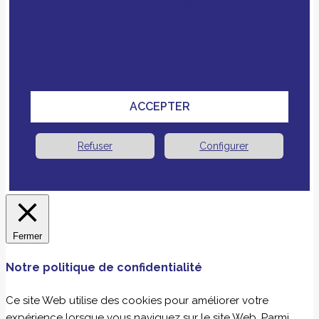
notre politique de confidentialité, le dépôt de
cookies et technologies similaires tiers ou non
ainsi que le croisement avec des données que
vous nous avez fournies pour améliorer votre
expérience.
ACCEPTER
Refuser
Configurer
Fermer
Notre politique de confidentialité
Ce site Web utilise des cookies pour améliorer votre
expérience lorsque vous naviguez sur le site Web. Parmi