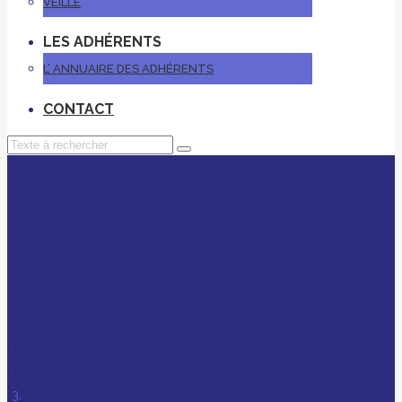
VEILLE
LES ADHÉRENTS
L’ ANNUAIRE DES ADHÉRENTS
CONTACT