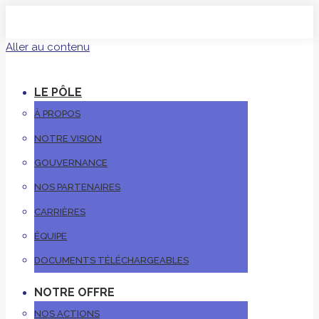
Aller au contenu
LE PÔLE
À PROPOS
NOTRE VISION
GOUVERNANCE
NOS PARTENAIRES
CARRIÈRES
ÉQUIPE
DOCUMENTS TÉLÉCHARGEABLES
NOTRE OFFRE
NOS ACTIONS