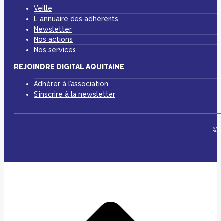
Veille
L’ annuaire des adhérents
Newsletter
Nos actions
Nos services
REJOINDRE DIGITAL AQUITAINE
Adhérer à l’association
S’inscrire à la newsletter
©D