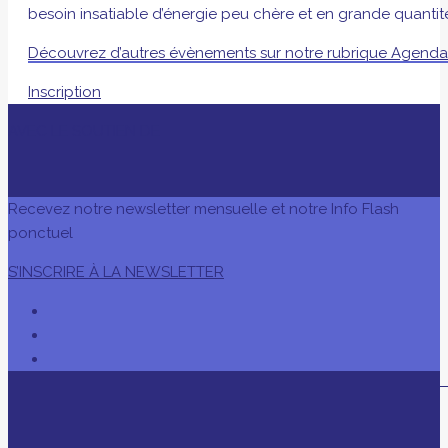
besoin insatiable d’énergie peu chère et en grande quantit
Découvrez d’autres évènements sur notre rubrique Agend
Inscription
AVEC LE SOUTIEN DE
Recevez notre newsletter mensuelle et notre Info Flash
ponctuel
S’INSCRIRE À LA NEWSLETTER