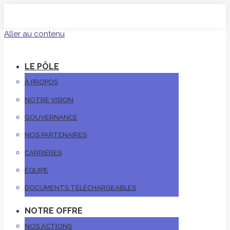
Aller au contenu
LE PÔLE
À PROPOS
NOTRE VISION
GOUVERNANCE
NOS PARTENAIRES
CARRIÈRES
ÉQUIPE
DOCUMENTS TÉLÉCHARGEABLES
NOTRE OFFRE
NOS ACTIONS