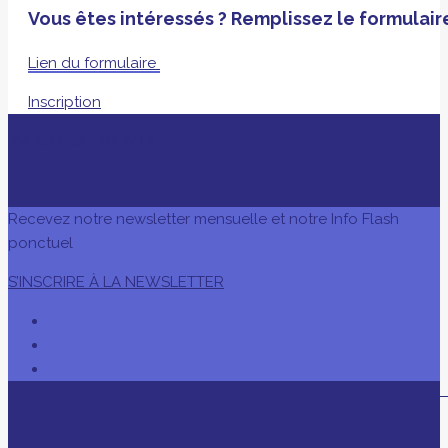
Vous êtes intéressés ? Remplissez le formulaire
Lien du formulaire
Inscription
AVEC LE SOUTIEN DE
Recevez notre newsletter mensuelle et notre Info Flash
ponctuel
S’INSCRIRE À LA NEWSLETTER