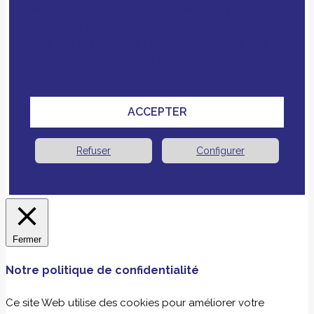
notre politique de confidentialité, le dépôt de
cookies et technologies similaires tiers ou non
ainsi que le croisement avec des données que
vous nous avez fournies pour améliorer votre
expérience.
ACCEPTER
Refuser
Configurer
Fermer
Notre politique de confidentialité
Ce site Web utilise des cookies pour améliorer votre