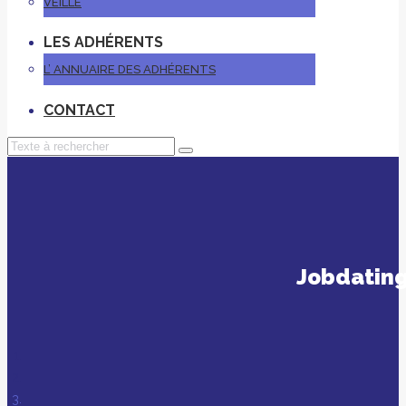
VEILLE
LES ADHÉRENTS
L’ ANNUAIRE DES ADHÉRENTS
CONTACT
Jobdating