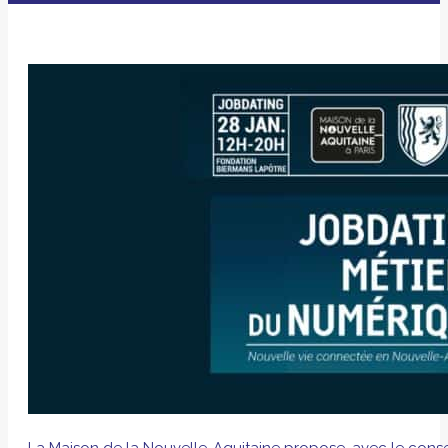
La Maison de la Nouvelle-Aquitaine
propose, avec le consei