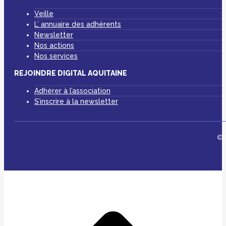
Veille
L’ annuaire des adhérents
Newsletter
Nos actions
Nos services
REJOINDRE DIGITAL AQUITAINE
Adhérer à l’association
S’inscrire à la newsletter
©D