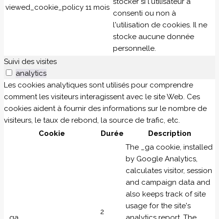
stocker si l'utilisateur a
viewed_cookie_policy
11 mois
consenti ou non à
l'utilisation de cookies. Il ne
stocke aucune donnée
personnelle.
Suivi des visites
analytics
Les cookies analytiques sont utilisés pour comprendre
comment les visiteurs interagissent avec le site Web. Ces
cookies aident à fournir des informations sur le nombre de
visiteurs, le taux de rebond, la source de trafic, etc.
Cookie
Durée
Description
The _ga cookie, installed
by Google Analytics,
calculates visitor, session
and campaign data and
also keeps track of site
usage for the site's
2
_ga
analytics report. The