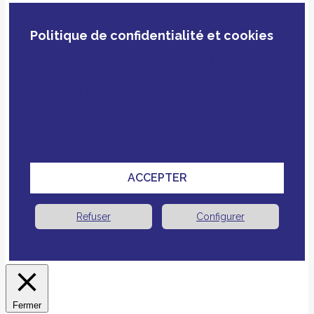
Politique de confidentialité et cookies
En poursuivant votre navigation, vous acceptez
notre politique de confidentialité, le dépôt de
cookies et technologies similaires tiers ou non
ainsi que le croisement avec des données que
vous nous avez fournies pour améliorer votre
expérience.
ACCEPTER
Refuser
Configurer
Fermer