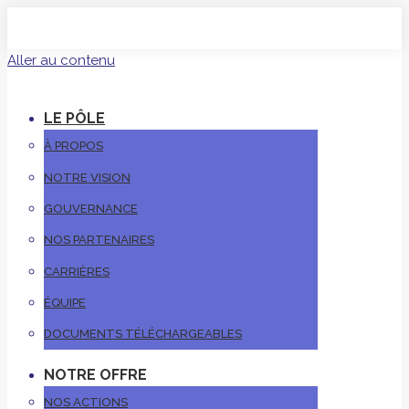
Aller au contenu
LE PÔLE
À PROPOS
NOTRE VISION
GOUVERNANCE
NOS PARTENAIRES
CARRIÈRES
ÉQUIPE
DOCUMENTS TÉLÉCHARGEABLES
NOTRE OFFRE
NOS ACTIONS