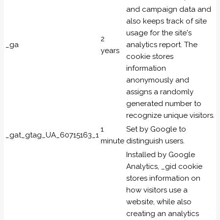
and campaign data and
also keeps track of site
usage for the site's
2
_ga
analytics report. The
years
cookie stores
information
anonymously and
assigns a randomly
generated number to
recognize unique visitors.
1
Set by Google to
_gat_gtag_UA_60715163_1
minute
distinguish users.
Installed by Google
Analytics, _gid cookie
stores information on
how visitors use a
website, while also
creating an analytics