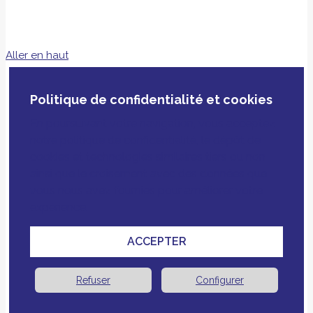
Aller en haut
Politique de confidentialité et cookies
En poursuivant votre navigation, vous acceptez
notre politique de confidentialité, le dépôt de
cookies et technologies similaires tiers ou non
ainsi que le croisement avec des données que
vous nous avez fournies pour améliorer votre
expérience.
ACCEPTER
Refuser
Configurer