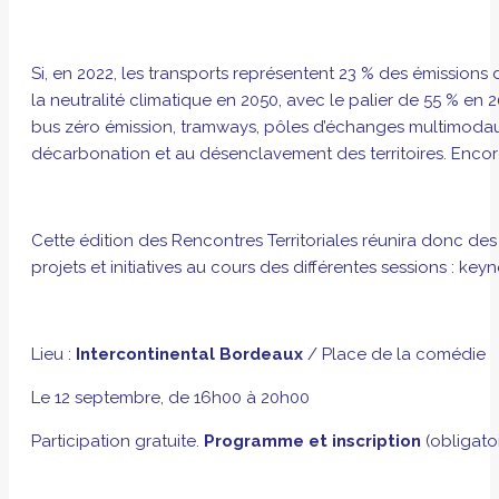
Si, en 2022, les transports représentent 23 % des émissions d
la neutralité climatique en 2050, avec le palier de 55 % en 
bus zéro émission, tramways, pôles d’échanges multimodaux, 
décarbonation et au désenclavement des territoires. Encore
Cette édition des Rencontres Territoriales réunira donc des
projets et initiatives au cours des différentes sessions : key
Lieu :
Intercontinental Bordeaux
/ Place de la comédie
Le 12 septembre, de 16h00 à 20h00
Participation gratuite.
Programme et inscription
(obligato