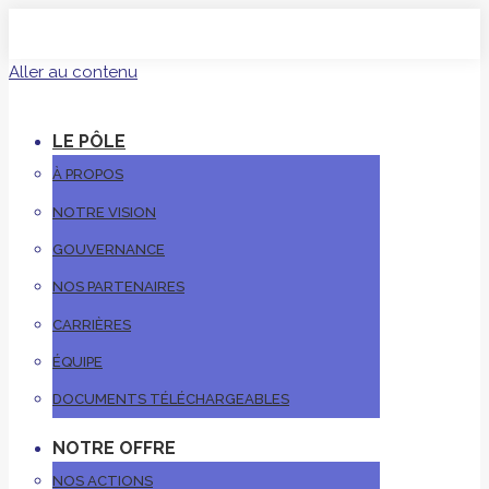
Aller au contenu
LE PÔLE
À PROPOS
NOTRE VISION
GOUVERNANCE
NOS PARTENAIRES
CARRIÈRES
ÉQUIPE
DOCUMENTS TÉLÉCHARGEABLES
NOTRE OFFRE
NOS ACTIONS