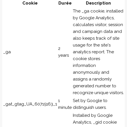
Cookie
Durée
Description
The _ga cookie, installed
by Google Analytics,
calculates visitor, session
and campaign data and
also keeps track of site
usage for the site's
2
_ga
analytics report. The
years
cookie stores
information
anonymously and
assigns a randomly
generated number to
recognize unique visitors.
1
Set by Google to
_gat_gtag_UA_60715163_1
minute
distinguish users.
Installed by Google
Analytics, _gid cookie