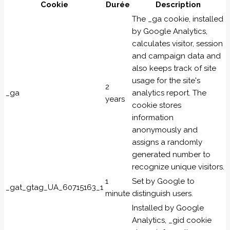
Cookie
Durée
Description
The _ga cookie, installed
by Google Analytics,
calculates visitor, session
and campaign data and
also keeps track of site
usage for the site's
2
_ga
analytics report. The
years
cookie stores
information
anonymously and
assigns a randomly
generated number to
recognize unique visitors.
1
Set by Google to
_gat_gtag_UA_60715163_1
minute
distinguish users.
Installed by Google
Analytics, _gid cookie