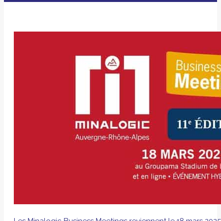
Les Minalogic Business Meetings reviennent le 18 mars 20