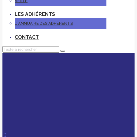
VEILLE
LES ADHÉRENTS
L’ ANNUAIRE DES ADHÉRENTS
CONTACT