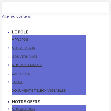
Aller au contenu
LE PÔLE
À PROPOS
NOTRE VISION
GOUVERNANCE
NOS PARTENAIRES
CARRIÈRES
ÉQUIPE
DOCUMENTS TÉLÉCHARGEABLES
NOTRE OFFRE
NOS ACTIONS