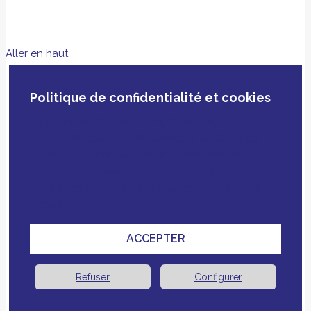
Aller en haut
Politique de confidentialité et cookies
En poursuivant votre navigation, vous acceptez
notre politique de confidentialité, le dépôt de
cookies et technologies similaires tiers ou non
ainsi que le croisement avec des données que
vous nous avez fournies pour améliorer votre
expérience.
ACCEPTER
Refuser
Configurer