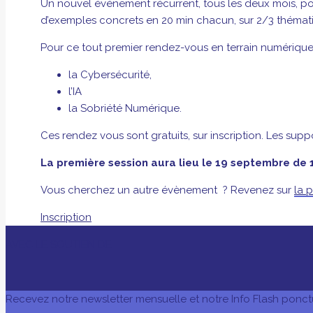
Un nouvel événement récurrent, tous les deux mois, po
d’exemples concrets en 20 min chacun, sur 2/3 thémati
Pour ce tout premier rendez-vous en terrain numérique
la Cybersécurité,
l’IA
la Sobriété Numérique.
Ces rendez vous sont gratuits, sur inscription. Les supp
La première session aura lieu le 19 septembre de
Vous cherchez un autre évènement ? Revenez sur
la 
Inscription
AVEC LE SOUTIEN DE
Recevez notre newsletter mensuelle et notre Info Flash ponct