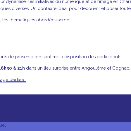
ur dynamiser les initiatives du numérique et de l’image en Cha
ques diverses. Un contexte idéal pour découvrir et poser toute
, les thématiques abordées seront :
orts de présentation sont mis à disposition des participants.
 18h30 à 21h
dans un lieu surprise entre Angoulême et Cognac, 
page dédiée.
uel