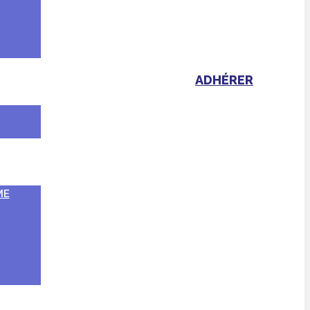
ADHÉRER
ME