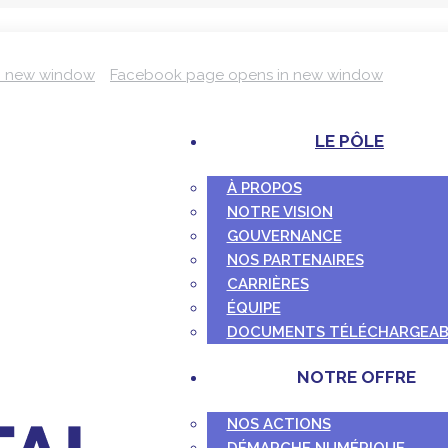
n new window
Facebook page opens in new window
LE PÔLE
À PROPOS
NOTRE VISION
GOUVERNANCE
NOS PARTENAIRES
CARRIÈRES
ÉQUIPE
DOCUMENTS TÉLÉCHARGEAB
NOTRE OFFRE
NOS ACTIONS