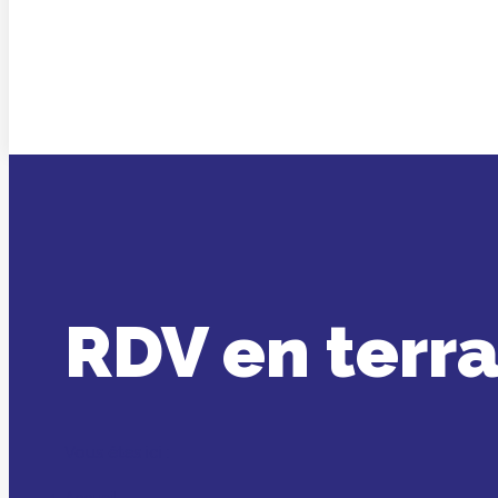
RDV en terr
Vous êtes ici :
Accueil