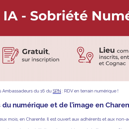
es Ambassadeurs du 16 du
SPN
: RDV en terrain numérique !
ves du numérique et de l’image en Chare
ux mois, en Charente. Il est ouvert aux adhérents et aux non-a