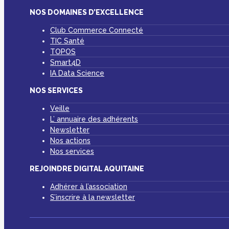
NOS DOMAINES D’EXCELLENCE
Club Commerce Connecté
TIC Santé
TOPOS
Smart4D
IA Data Science
NOS SERVICES
Veille
L’ annuaire des adhérents
Newsletter
Nos actions
Nos services
REJOINDRE DIGITAL AQUITAINE
Adhérer à l’association
S’inscrire à la newsletter