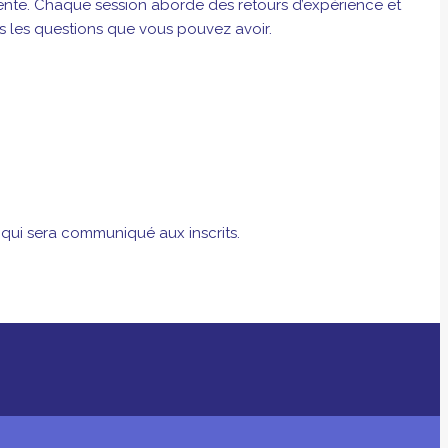
rente. Chaque session aborde des retours d’expérience et
s les questions que vous pouvez avoir.
qui sera communiqué aux inscrits.