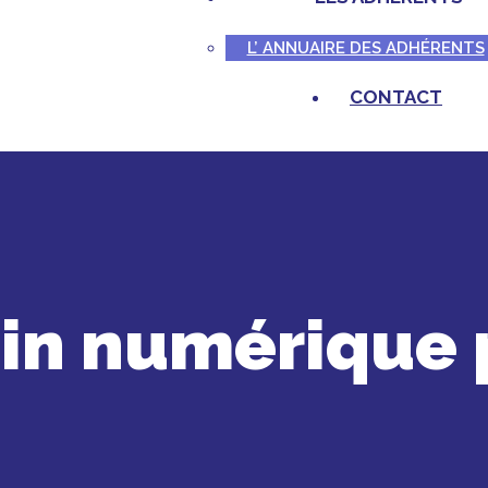
L’ ANNUAIRE DES ADHÉRENTS
CONTACT
ain numérique 