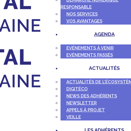
DÉMARCHE NUMÉRIQUE
RESPONSABLE
NOS SERVICES
VOS AVANTAGES
AGENDA
EVÉNEMENTS À VENIR
EVÉNEMENTS PASSÉS
ACTUALITÉS
ACTUALITÉS DE L’ÉCOSYSTÈ
DIGITÉCO
NEWS DES ADHÉRENTS
NEWSLETTER
APPELS À PROJET
VEILLE
LES ADHÉRENTS