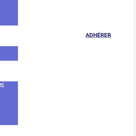
ADHÉRER
ME