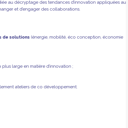
édiée au décryptage des tendances d’innovation appliquées au
hanger et d’engager des collaborations.
s de solutions
(énergie, mobilité, éco conception, économie
plus large en matière d’innovation ;
ellement ateliers de co développement.