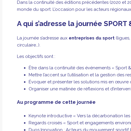
Dans la continuité des éditions précédentes (2020 et 
monde du sport. L’occasion pour les acteurs régionaux 
A qui s’adresse la journée SPOR
La journée s’adresse aux
entreprises du sport
(ligues,
circulaire…).
Les objectifs sont :
Être dans la continuité des événements « Sport
Mettre l’accent sur l’utilisation et la gestion des r
Évoquer et présenter les solutions mis en œuvre o
Organiser une matinée de réflexions et d’interv
Au programme de cette journée
Keynote introductive « Vers la décarbonation les
Regards croisés « Sport et engagements enviro
Duos Innovation : Acteurs du mouvement sportif 