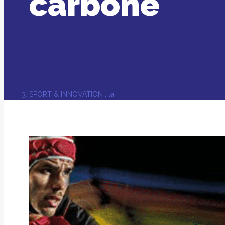
carbone
Vous êtes ici :
Accueil
agenda
SPORT & INNOVATION : la…