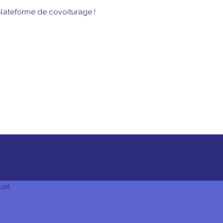
lateforme de covoiturage !
uel