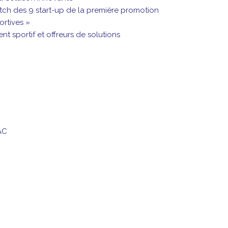
itch des 9 start-up de la première promotion
ortives »
 sportif et offreurs de solutions
AC