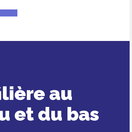
lière au
u et du bas