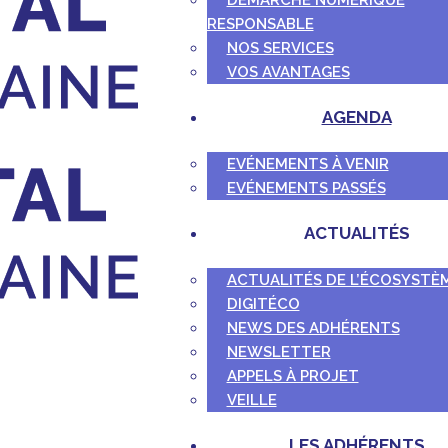
DÉMARCHE NUMÉRIQUE
RESPONSABLE
NOS SERVICES
VOS AVANTAGES
AGENDA
EVÉNEMENTS À VENIR
EVÉNEMENTS PASSÉS
ACTUALITÉS
ACTUALITÉS DE L’ÉCOSYSTÈ
DIGITÉCO
NEWS DES ADHÉRENTS
NEWSLETTER
APPELS À PROJET
VEILLE
LES ADHÉRENTS