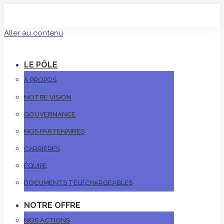
Aller au contenu
LE PÔLE
À PROPOS
NOTRE VISION
GOUVERNANCE
NOS PARTENAIRES
CARRIÈRES
ÉQUIPE
DOCUMENTS TÉLÉCHARGEABLES
NOTRE OFFRE
NOS ACTIONS