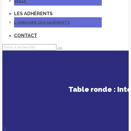
VEILLE
LES ADHÉRENTS
L’ ANNUAIRE DES ADHÉRENTS
CONTACT
Table ronde : Inte