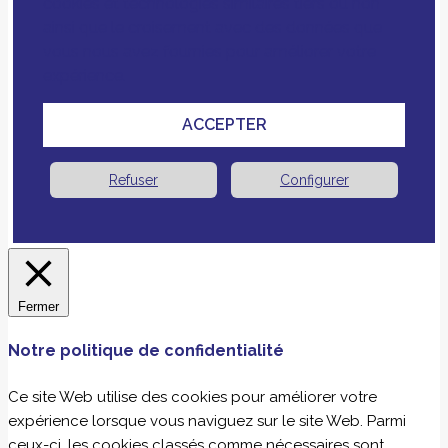
cookies et technologies similaires tiers ou non
ainsi que le croisement avec des données que
vous nous avez fournies pour améliorer votre
expérience.
ACCEPTER
Refuser
Configurer
Fermer
Notre politique de confidentialité
Ce site Web utilise des cookies pour améliorer votre
expérience lorsque vous naviguez sur le site Web. Parmi
ceux-ci, les cookies classés comme nécessaires sont