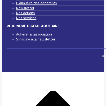
L’ annuaire des adhérents
Newsletter
Nos actions
Nos services
REJOINDRE DIGITAL AQUITAINE
Adhérer à l’association
S’inscrire à la newsletter
©D