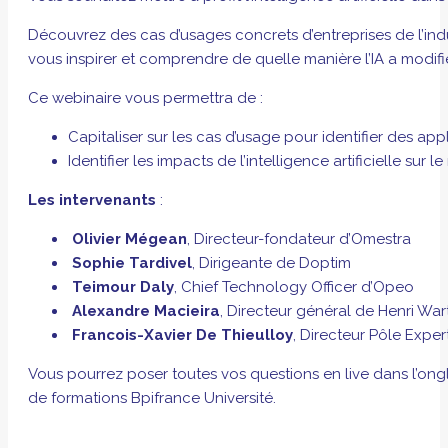
Découvrez des cas d’usages concrets d’entreprises de l’indus
vous inspirer et comprendre de quelle manière l’IA a modifi
Ce webinaire vous permettra de :
Capitaliser sur les cas d’usage pour identifier des app
Identifier les impacts de l’intelligence artificielle s
Les intervenants
:
Olivier Mégean
, Directeur-fondateur d’Omestra
Sophie Tardivel
, Dirigeante de Doptim
Teimour Daly
, Chief Technology Officer d’Opeo
Alexandre Macieira
, Directeur général de Henri Wa
Francois-Xavier De Thieulloy
, Directeur Pôle Exper
Vous pourrez poser toutes vos questions en live dans l’ongl
de formations Bpifrance Université.