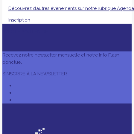
Découvrez d’autres évènements sur notre rubrique Agend
Inscription
AVEC LE SOUTIEN DE
Recevez notre newsletter mensuelle et notre Info Flash
ponctuel
S’INSCRIRE À LA NEWSLETTER