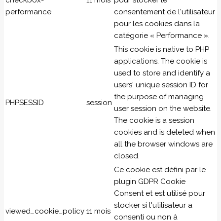
checkbox-
11 mois
pour stocker le
performance
consentement de l'utilisateur
pour les cookies dans la
catégorie « Performance ».
This cookie is native to PHP
applications. The cookie is
used to store and identify a
users' unique session ID for
the purpose of managing
PHPSESSID
session
user session on the website.
The cookie is a session
cookies and is deleted when
all the browser windows are
closed.
Ce cookie est défini par le
plugin GDPR Cookie
Consent et est utilisé pour
stocker si l'utilisateur a
viewed_cookie_policy
11 mois
consenti ou non à