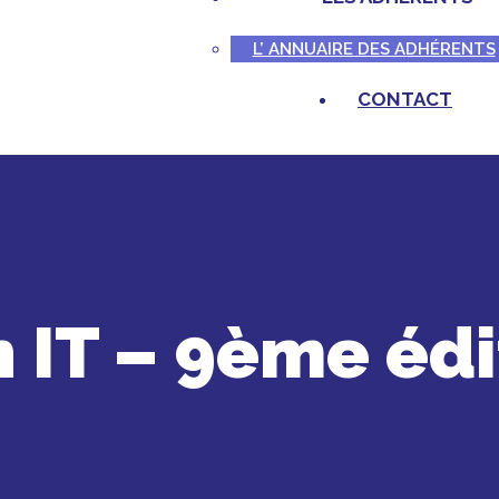
L’ ANNUAIRE DES ADHÉRENTS
CONTACT
 IT – 9ème édi