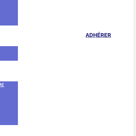
ADHÉRER
ME