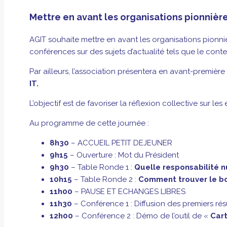
Mettre en avant les organisations pionnièr
AGIT souhaite mettre en avant les organisations pionniè
conférences sur des sujets d’actualité tels que le conte
Par ailleurs, l’association présentera en avant-première
IT.
L’objectif est de favoriser la réflexion collective sur le
Au programme de cette journée :
8h30
– ACCUEIL PETIT DEJEUNER
9h15
– Ouverture : Mot du Président
9h30
– Table Ronde 1 :
Quelle responsabilité n
10h15
– Table Ronde 2 :
Comment trouver le bon
11h00
– PAUSE ET ECHANGES LIBRES
11h30
– Conférence 1 : Diffusion des premiers ré
12h00
– Conférence 2 : Démo de l’outil de «
Cart