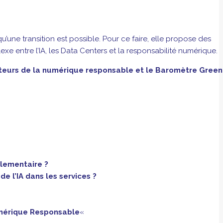
’une transition est possible. Pour ce faire, elle propose des
exe entre l’IA, les Data Centers et la responsabilité numérique.
teurs de la numérique responsable et le Baromètre Green
glementaire ?
e l’IA dans les services ?
umérique Responsable
«