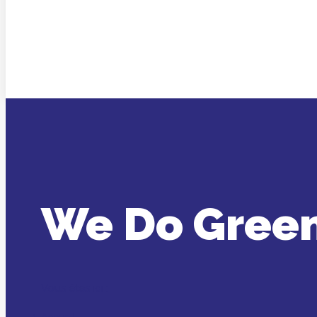
We Do Green
Vous êtes ici :
Accueil