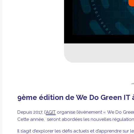
9ème édition de We Do Green IT à
Depuis 2017, l’
AGIT
organise l’événement « We Do Green
Cette année, seront abordées les nouvelles régulations 
Il s’agit d’explorer les défis actuels et d’apprendre sur