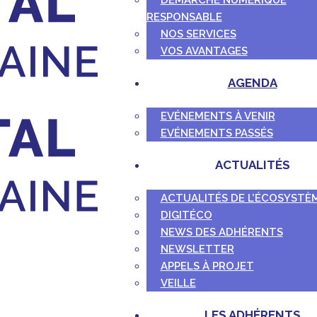
DÉMARCHE NUMÉRIQUE
RESPONSABLE
NOS SERVICES
VOS AVANTAGES
AGENDA
EVÉNEMENTS À VENIR
EVÉNEMENTS PASSÉS
ACTUALITÉS
ACTUALITÉS DE L’ÉCOSYSTÈ
DIGITÉCO
NEWS DES ADHÉRENTS
NEWSLETTER
APPELS À PROJET
VEILLE
LES ADHÉRENTS