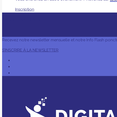
Inscription
AVEC LE SOUTIEN DE
Recevez notre newsletter mensuelle et notre Info Flash ponct
S’INSCRIRE À LA NEWSLETTER