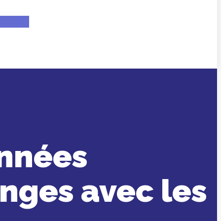
onnées
nges avec les