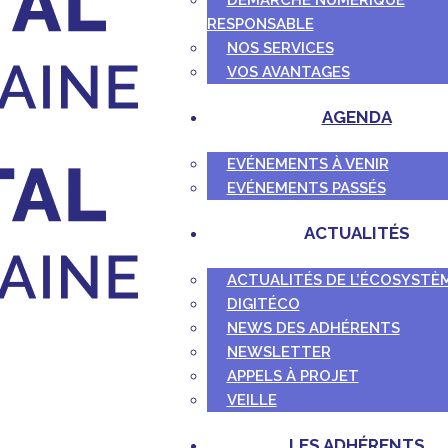
DÉMARCHE NUMÉRIQUE
RESPONSABLE
NOS SERVICES
VOS AVANTAGES
AGENDA
EVÉNEMENTS À VENIR
EVÉNEMENTS PASSÉS
ACTUALITÉS
ACTUALITÉS DE L’ÉCOSYSTÈ
DIGITÉCO
NEWS DES ADHÉRENTS
NEWSLETTER
APPELS À PROJET
VEILLE
LES ADHÉRENTS