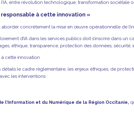
 l’IA, entre révolution technologique, transformation sociétale
 responsable à cette innovation »
order concrètement la mise en œuvre opérationnelle de l’intell
ploiement d’IA dans les services publics doit s’inscrire dans un
ges, éthique, transparence, protection des données, sécurité, in
à cette innovation
étails le cadre règlementaire, les enjeux éthiques, de protect
avec les interventions :
de l’Information et du Numérique de la Région Occitanie,
q