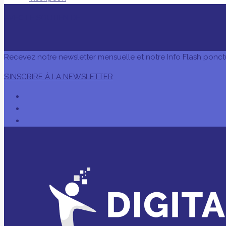
AVEC LE SOUTIEN DE
Recevez notre newsletter mensuelle et notre Info Flash ponct
S’INSCRIRE À LA NEWSLETTER