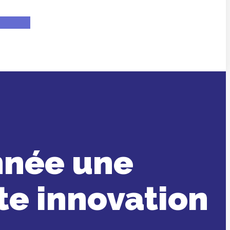
onnée une
te innovation