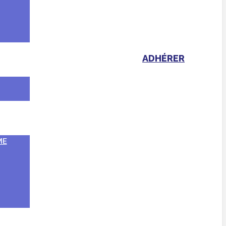
ADHÉRER
ME