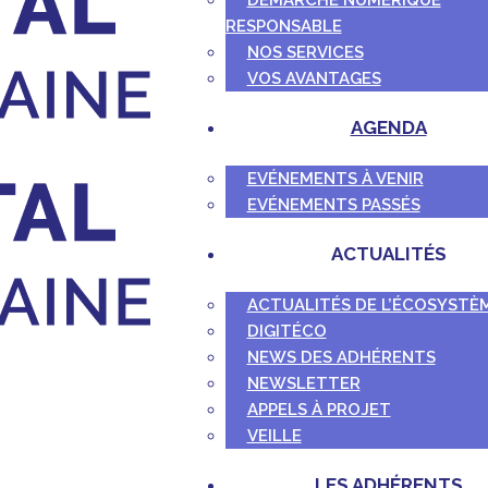
DÉMARCHE NUMÉRIQUE
RESPONSABLE
NOS SERVICES
VOS AVANTAGES
AGENDA
EVÉNEMENTS À VENIR
EVÉNEMENTS PASSÉS
ACTUALITÉS
ACTUALITÉS DE L’ÉCOSYSTÈ
DIGITÉCO
NEWS DES ADHÉRENTS
NEWSLETTER
APPELS À PROJET
VEILLE
LES ADHÉRENTS