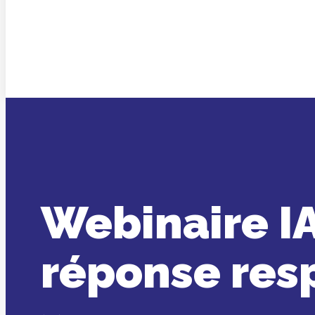
Webinaire IA
réponse res