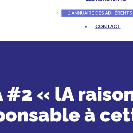
L’ ANNUAIRE DES ADHÉRENTS
CONTACT
 #2 « lA rais
ponsable à cet