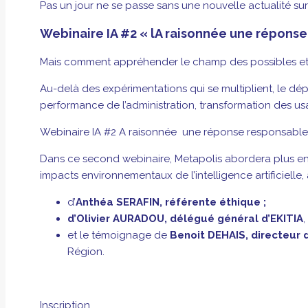
Pas un jour ne se passe sans une nouvelle actualité sur
Webinaire IA #2 « lA raisonnée une réponse
Mais comment appréhender le champ des possibles et ab
Au-delà des expérimentations qui se multiplient, le dé
performance de l’administration, transformation des usa
Webinaire IA #2 A raisonnée une réponse responsable 
Dans ce second webinaire, Metapolis abordera plus en d
impacts environnementaux de l’intelligence artificielle, 
d’
Anthéa SERAFIN, référente éthique ;
d’
Olivier AURADOU, délégué général d’EKITIA
,
et le témoignage de
Benoit DEHAIS, directeur 
Région.
Inscription