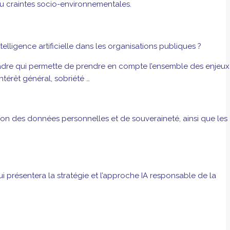
 ou craintes socio-environnementales.
igence artificielle dans les organisations publiques ?
 cadre qui permette de prendre en compte l’ensemble des enjeux 
térêt général, sobriété …
ion des données personnelles et de souveraineté, ainsi que les
ui présentera la stratégie et l’approche IA responsable de la