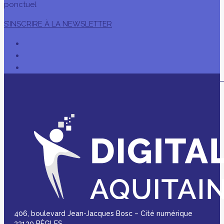
ponctuel
S’INSCRIRE À LA NEWSLETTER
406, boulevard Jean-Jacques Bosc – Cité numérique
33130 BÈGLES