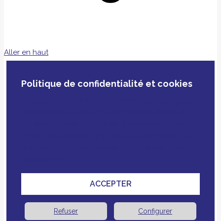
Aller en haut
Politique de confidentialité et cookies
En poursuivant votre navigation, vous acceptez
notre politique de confidentialité, le dépôt de
cookies et technologies similaires tiers ou non
ainsi que le croisement avec des données que
vous nous avez fournies pour améliorer votre
expérience.
ACCEPTER
Refuser
Configurer