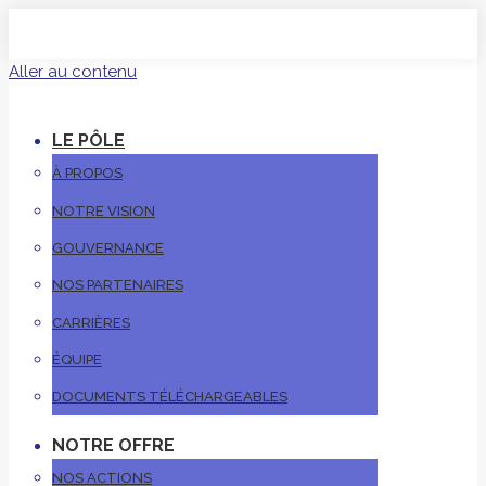
Aller au contenu
LE PÔLE
À PROPOS
NOTRE VISION
GOUVERNANCE
NOS PARTENAIRES
CARRIÈRES
ÉQUIPE
DOCUMENTS TÉLÉCHARGEABLES
NOTRE OFFRE
NOS ACTIONS