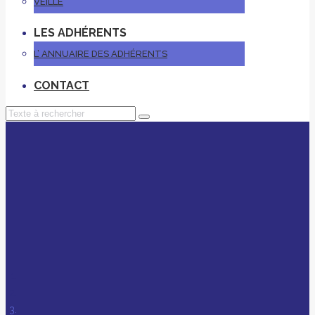
VEILLE
LES ADHÉRENTS
L’ ANNUAIRE DES ADHÉRENTS
CONTACT