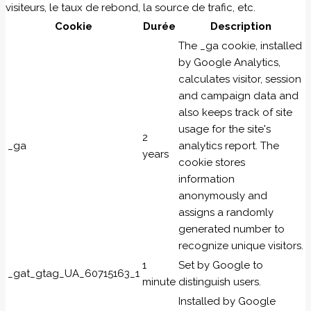
visiteurs, le taux de rebond, la source de trafic, etc.
Cookie
Durée
Description
The _ga cookie, installed
by Google Analytics,
calculates visitor, session
and campaign data and
also keeps track of site
usage for the site's
2
_ga
analytics report. The
years
cookie stores
information
anonymously and
assigns a randomly
generated number to
recognize unique visitors.
1
Set by Google to
_gat_gtag_UA_60715163_1
minute
distinguish users.
Installed by Google