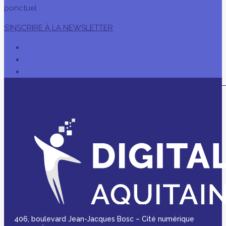
ponctuel
S’INSCRIRE À LA NEWSLETTER
406, boulevard Jean-Jacques Bosc – Cité numérique