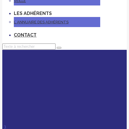
VEILLE
LES ADHÉRENTS
L’ ANNUAIRE DES ADHÉRENTS
CONTACT