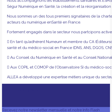
Nous accompagnons les établissements sanitaires et ESMS dan
Ségur Numérique en Santé, la création et la réorganisation 
Nous sommes un des tous premiers signataires de la char
acteurs du numérique enSanté en France.
Fortement engagés dans le secteur nous partcipons activem
 En tant qu’adhérent Numeum et membre du CA (Éditeursde l
santé et du médico-social en France (DNS, ANS, DGOS, CN
 Au Conseil du Numérique en Santé et au Conseil National
 Aux COPIL et COMOP de l’Observatoire SI du médico-soci
ALLEA a développé une expertise métiers unique du secteu
AVEC LE SOUTIEN DE
Recevez notre newsletter mensuelle et notre Info Flash