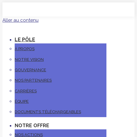
Aller au contenu
LE PÔLE
À PROPOS
NOTRE VISION
GOUVERNANCE
NOS PARTENAIRES
CARRIÈRES
ÉQUIPE
DOCUMENTS TÉLÉCHARGEABLES
NOTRE OFFRE
NOS ACTIONS