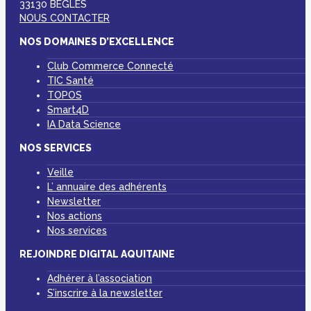
33130 BÈGLES
NOUS CONTACTER
NOS DOMAINES D’EXCELLENCE
Club Commerce Connecté
TIC Santé
TOPOS
Smart4D
IA Data Science
NOS SERVICES
Veille
L’ annuaire des adhérents
Newsletter
Nos actions
Nos services
REJOINDRE DIGITAL AQUITAINE
Adhérer à l’association
S’inscrire à la newsletter