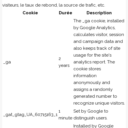
visiteurs, le taux de rebond, la source de trafic, etc.
Cookie
Durée
Description
The _ga cookie, installed
by Google Analytics,
calculates visitor, session
and campaign data and
also keeps track of site
usage for the site's
2
_ga
analytics report. The
years
cookie stores
information
anonymously and
assigns a randomly
generated number to
recognize unique visitors.
1
Set by Google to
_gat_gtag_UA_60715163_1
minute
distinguish users.
Installed by Google