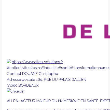
https://www.allea-solutions.fr
#collectivites
#esms
#Industrie
#santé
#transformationnumer
Contact
DOUANE Christophe
Adresse postale
160, RUE DU PALAIS GALLIEN
33000 BORDEAUX
ALLEA : ACTEUR MAJEUR DU NUMÉRIQUE EN SANTÉ, EXPE