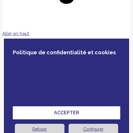
Aller en haut
Politique de confidentialité et cookies
En poursuivant votre navigation, vous acceptez
notre politique de confidentialité, le dépôt de
cookies et technologies similaires tiers ou non
ainsi que le croisement avec des données que
vous nous avez fournies pour améliorer votre
expérience.
ACCEPTER
Refuser
Configurer