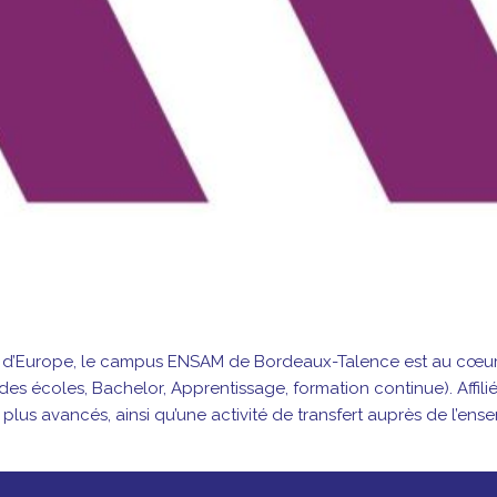
es d’Europe, le campus ENSAM de Bordeaux-Talence est au cœur
des écoles, Bachelor, Apprentissage, formation continue). Affi
plus avancés, ainsi qu’une activité de transfert auprès de l’ense