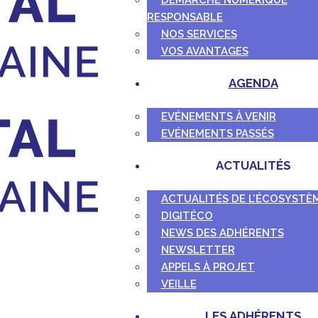
DÉMARCHE NUMÉRIQUE
RESPONSABLE
NOS SERVICES
VOS AVANTAGES
AGENDA
EVÉNEMENTS À VENIR
EVÉNEMENTS PASSÉS
ACTUALITÉS
ACTUALITÉS DE L’ÉCOSYSTÈ
DIGITÉCO
NEWS DES ADHÉRENTS
NEWSLETTER
APPELS À PROJET
VEILLE
LES ADHÉRENTS