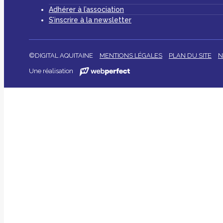
Adhérer à l’association
S’inscrire à la newsletter
©DIGITAL AQUITAINE
MENTIONS LÉGALES
PLAN DU SITE
N
Une réalisation