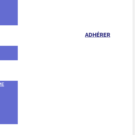
ADHÉRER
ME