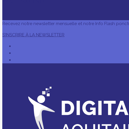
AVEC LE SOUTIEN DE
Recevez notre newsletter mensuelle et notre Info Flash ponct
S’INSCRIRE À LA NEWSLETTER