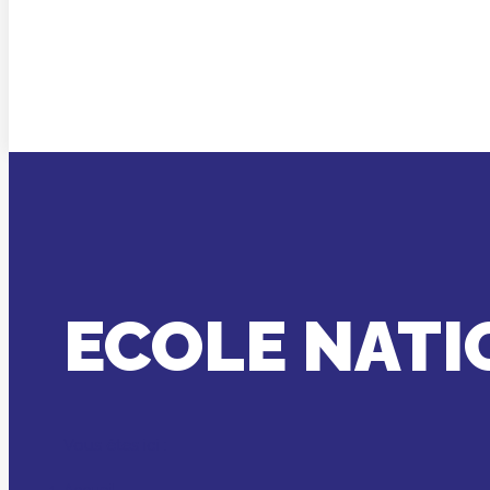
ECOLE NATI
Vous êtes ici :
Accueil