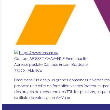
https://www.ensam.eu
Contact
ABISSET-CHAVANNE Emmanuelle
Adresse postale
Campus Ensam Bordeaux
33400 TALENCE
Basé dans l’un des plus grands domaines universitair
propose une offre de formation variées (parcours gran
des projets de recherche des TRL les plus bas jusqu’au 
sa filiale de valorisation AMValor.