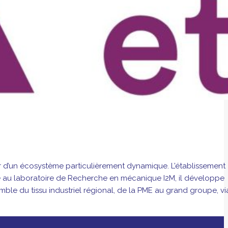
 d’un écosystème particulièrement dynamique. L’établissement
lié au laboratoire de Recherche en mécanique I2M, il développe
mble du tissu industriel régional, de la PME au grand groupe, vi