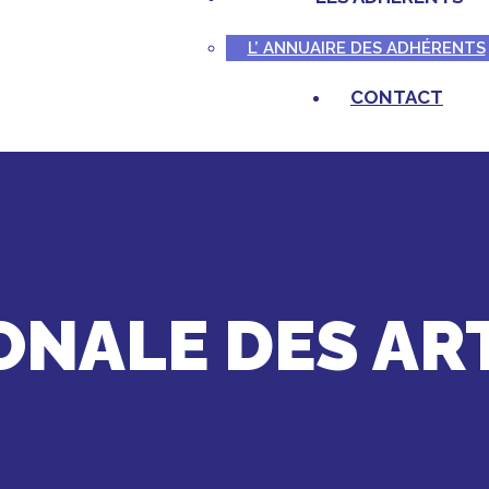
L’ ANNUAIRE DES ADHÉRENTS
CONTACT
ONALE DES AR