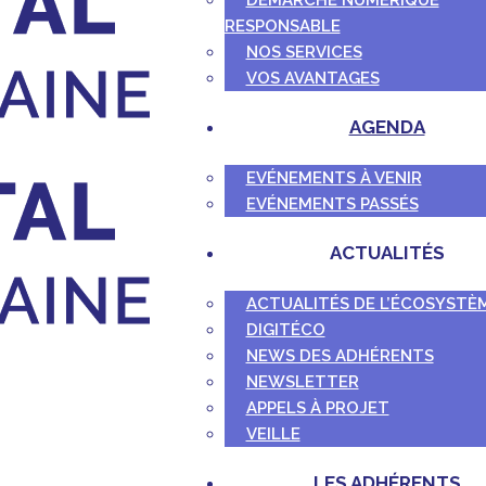
DÉMARCHE NUMÉRIQUE
RESPONSABLE
NOS SERVICES
VOS AVANTAGES
AGENDA
EVÉNEMENTS À VENIR
EVÉNEMENTS PASSÉS
ACTUALITÉS
ACTUALITÉS DE L’ÉCOSYSTÈ
DIGITÉCO
NEWS DES ADHÉRENTS
NEWSLETTER
APPELS À PROJET
VEILLE
LES ADHÉRENTS