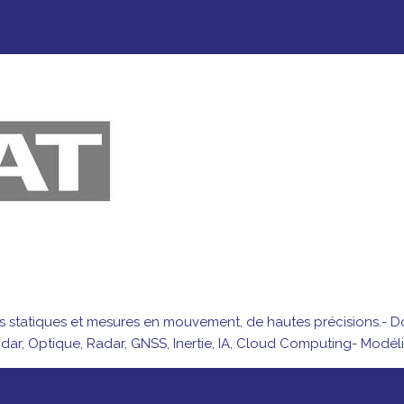
statiques et mesures en mouvement, de hautes précisions.- Dom
Lidar, Optique, Radar, GNSS, Inertie, IA, Cloud Computing- Modél