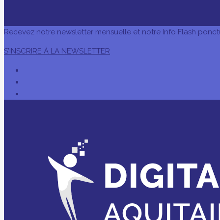
Recevez notre newsletter mensuelle et notre Info Flash ponct
S’INSCRIRE À LA NEWSLETTER