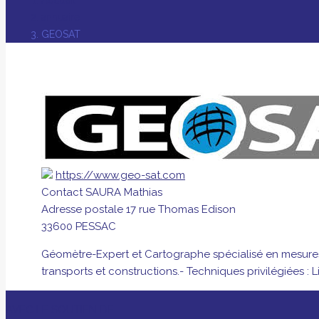
annuaire
GEOSAT
https://www.geo-sat.com
Contact
SAURA Mathias
Adresse postale
17 rue Thomas Edison
33600 PESSAC
Géomètre-Expert et Cartographe spécialisé en mesures 
transports et constructions.- Techniques privilégiées : 
AVEC LE SOUTIEN DE