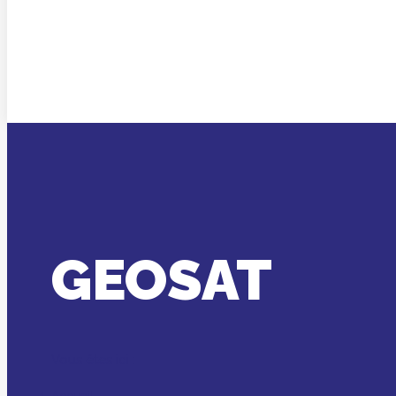
GEOSAT
Vous êtes ici :
Accueil