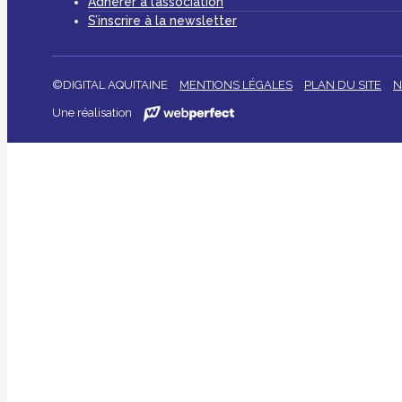
Adhérer à l’association
S’inscrire à la newsletter
©DIGITAL AQUITAINE
MENTIONS LÉGALES
PLAN DU SITE
N
Une réalisation