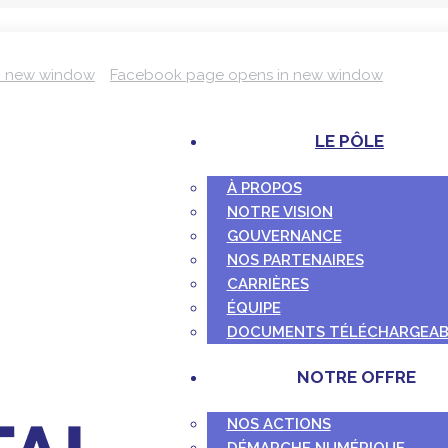
n new window
Facebook page opens in new window
LE PÔLE
À PROPOS
NOTRE VISION
GOUVERNANCE
NOS PARTENAIRES
CARRIÈRES
ÉQUIPE
DOCUMENTS TÉLÉCHARGEAB
NOTRE OFFRE
NOS ACTIONS