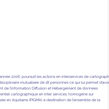
année 2006, poursuit les actions en interservices de cartograph
disciplinaire mutualisée de 18 personnes ce qui lui permet d’avoi
ment de l’information Diffusion et Hébergement de données
rentiel cartographique en inter services, homogène sur
sée en Aquitaine (PIGMA) à destination de l’ensemble de la