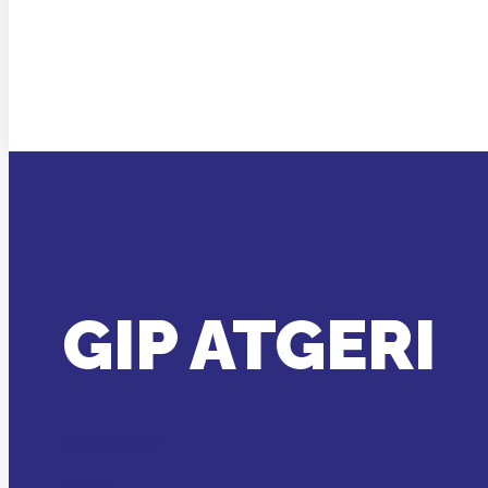
GIP ATGERI
Vous êtes ici :
Accueil