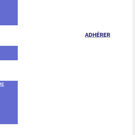
ADHÉRER
ME