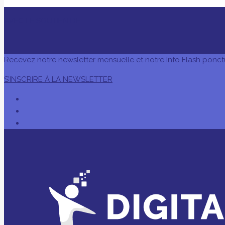
AVEC LE SOUTIEN DE
Recevez notre newsletter mensuelle et notre Info Flash ponct
S’INSCRIRE À LA NEWSLETTER