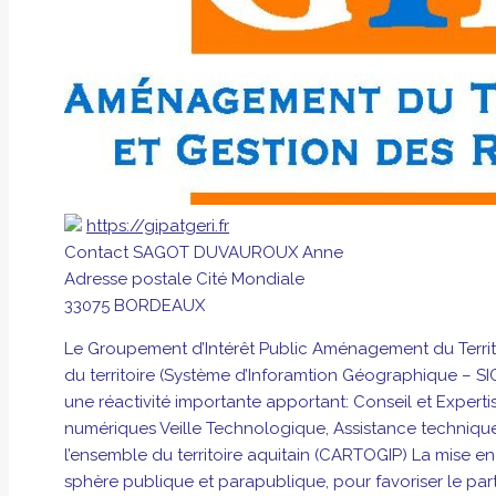
https://gipatgeri.fr
Contact
SAGOT DUVAUROUX Anne
Adresse postale
Cité Mondiale
33075 BORDEAUX
Le Groupement d’Intérêt Public Aménagement du Territoi
du territoire (Système d’Inforamtion Géographique – SIG
une réactivité importante apportant: Conseil et Expert
numériques Veille Technologique, Assistance technique 
l’ensemble du territoire aquitain (CARTOGIP) La mise e
sphère publique et parapublique, pour favoriser le pa