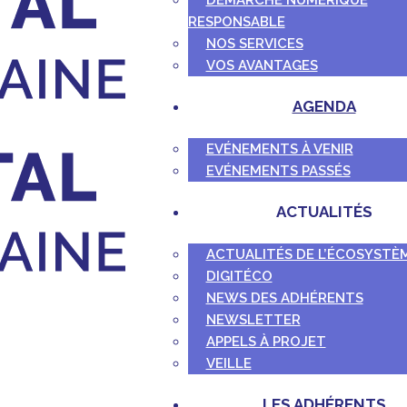
DÉMARCHE NUMÉRIQUE
RESPONSABLE
NOS SERVICES
VOS AVANTAGES
AGENDA
EVÉNEMENTS À VENIR
EVÉNEMENTS PASSÉS
ACTUALITÉS
ACTUALITÉS DE L’ÉCOSYSTÈ
DIGITÉCO
NEWS DES ADHÉRENTS
NEWSLETTER
APPELS À PROJET
VEILLE
LES ADHÉRENTS