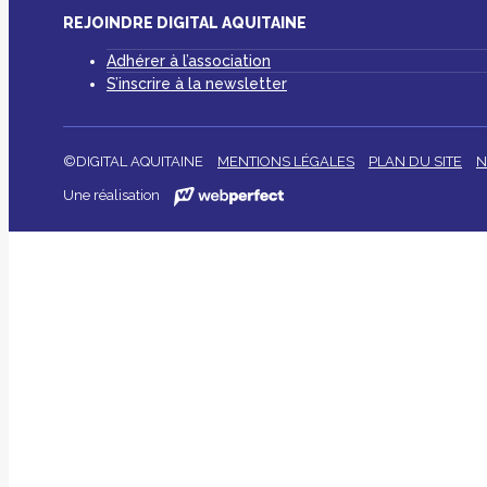
REJOINDRE DIGITAL AQUITAINE
Adhérer à l’association
S’inscrire à la newsletter
©DIGITAL AQUITAINE
MENTIONS LÉGALES
PLAN DU SITE
N
Une réalisation