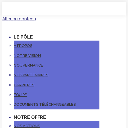
Aller au contenu
LE PÔLE
À PROPOS
NOTRE VISION
GOUVERNANCE
NOS PARTENAIRES
CARRIÈRES
ÉQUIPE
DOCUMENTS TÉLÉCHARGEABLES
NOTRE OFFRE
NOS ACTIONS