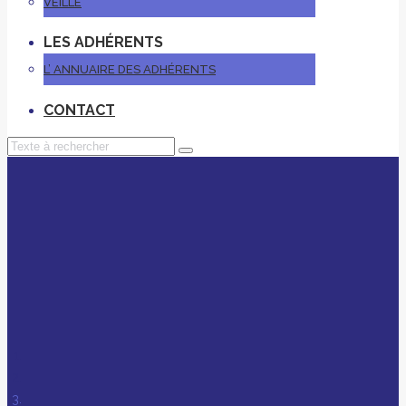
VEILLE
LES ADHÉRENTS
L’ ANNUAIRE DES ADHÉRENTS
CONTACT