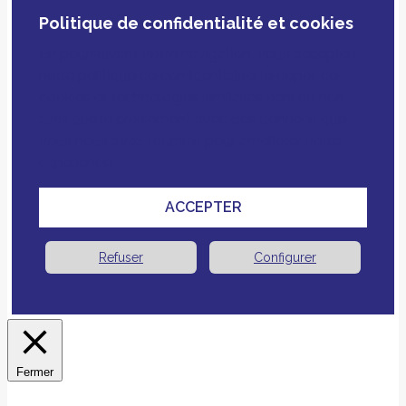
Politique de confidentialité et cookies
En poursuivant votre navigation, vous acceptez
notre politique de confidentialité, le dépôt de
cookies et technologies similaires tiers ou non
ainsi que le croisement avec des données que
vous nous avez fournies pour améliorer votre
expérience.
ACCEPTER
Refuser
Configurer
Fermer