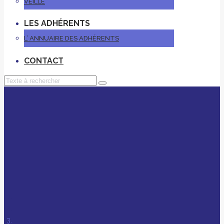
VEILLE
LES ADHÉRENTS
L’ ANNUAIRE DES ADHÉRENTS
CONTACT