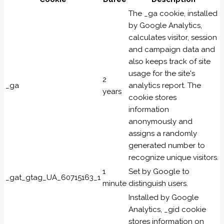
The _ga cookie, installed
by Google Analytics,
calculates visitor, session
and campaign data and
also keeps track of site
usage for the site's
2
_ga
analytics report. The
years
cookie stores
information
anonymously and
assigns a randomly
generated number to
recognize unique visitors.
1
Set by Google to
_gat_gtag_UA_60715163_1
minute
distinguish users.
Installed by Google
Analytics, _gid cookie
stores information on