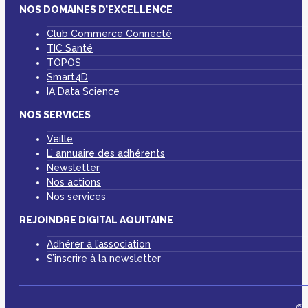
NOS DOMAINES D’EXCELLENCE
Club Commerce Connecté
TIC Santé
TOPOS
Smart4D
IA Data Science
NOS SERVICES
Veille
L’ annuaire des adhérents
Newsletter
Nos actions
Nos services
REJOINDRE DIGITAL AQUITAINE
Adhérer à l’association
S’inscrire à la newsletter
©D