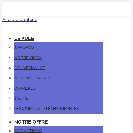
Aller au contenu
LE PÔLE
À PROPOS
NOTRE VISION
GOUVERNANCE
NOS PARTENAIRES
CARRIÈRES
ÉQUIPE
DOCUMENTS TÉLÉCHARGEABLES
NOTRE OFFRE
NOS ACTIONS