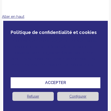
Aller en haut
Politique de confidentialité et cookies
En poursuivant votre navigation, vous acceptez
notre politique de confidentialité, le dépôt de
cookies et technologies similaires tiers ou non
ainsi que le croisement avec des données que
vous nous avez fournies pour améliorer votre
expérience.
ACCEPTER
Refuser
Configurer