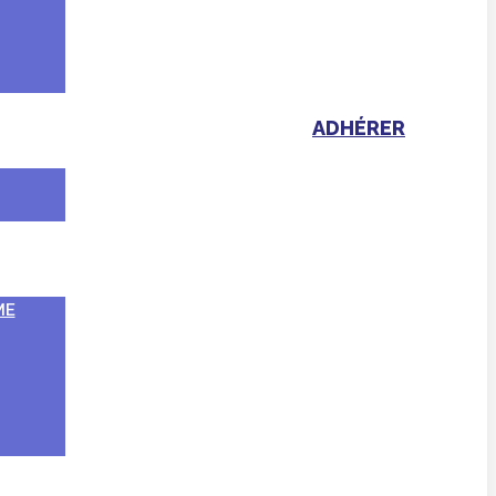
ADHÉRER
ME