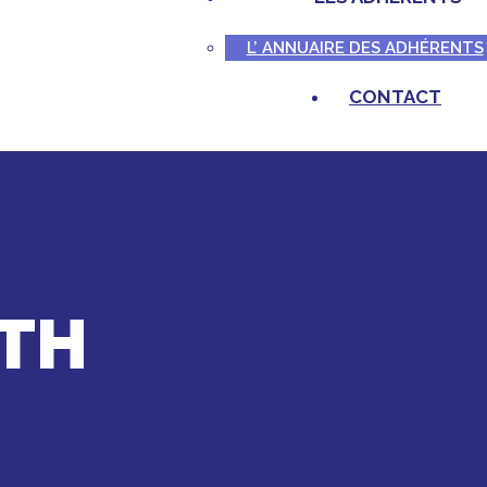
L’ ANNUAIRE DES ADHÉRENTS
CONTACT
LTH