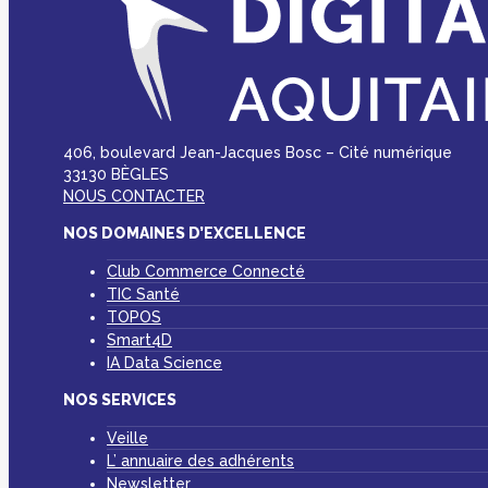
406, boulevard Jean-Jacques Bosc – Cité numérique
33130 BÈGLES
NOUS CONTACTER
NOS DOMAINES D’EXCELLENCE
Club Commerce Connecté
TIC Santé
TOPOS
Smart4D
IA Data Science
NOS SERVICES
Veille
L’ annuaire des adhérents
Newsletter