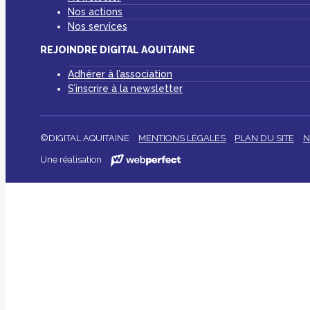
Nos actions
Nos services
REJOINDRE DIGITAL AQUITAINE
Adhérer à l’association
S’inscrire à la newsletter
©DIGITAL AQUITAINE
MENTIONS LÉGALES
PLAN DU SITE
N
Une réalisation