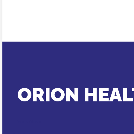
ORION HEA
Vous êtes ici :
Accueil