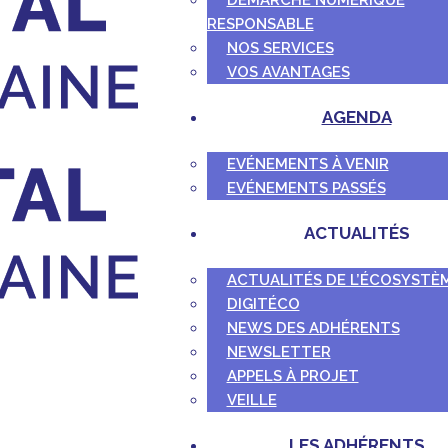
DÉMARCHE NUMÉRIQUE
RESPONSABLE
NOS SERVICES
VOS AVANTAGES
AGENDA
EVÉNEMENTS À VENIR
EVÉNEMENTS PASSÉS
ACTUALITÉS
ACTUALITÉS DE L’ÉCOSYSTÈ
DIGITÉCO
NEWS DES ADHÉRENTS
NEWSLETTER
APPELS À PROJET
VEILLE
LES ADHÉRENTS