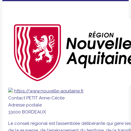
https://www.nouvelle-aquitaine.fr
Contact
PETIT Anne-Cécile
Adresse postale
33000 BORDEAUX
Le conseil régional est l’assemblée délibérante qui gère 
de la jeunesse, de l’aménagement du territoire, de la trans