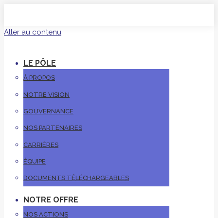
Aller au contenu
LE PÔLE
À PROPOS
NOTRE VISION
GOUVERNANCE
NOS PARTENAIRES
CARRIÈRES
ÉQUIPE
DOCUMENTS TÉLÉCHARGEABLES
NOTRE OFFRE
NOS ACTIONS