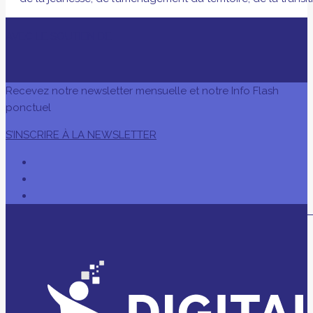
AVEC LE SOUTIEN DE
Recevez notre newsletter mensuelle et notre Info Flash
ponctuel
S’INSCRIRE À LA NEWSLETTER