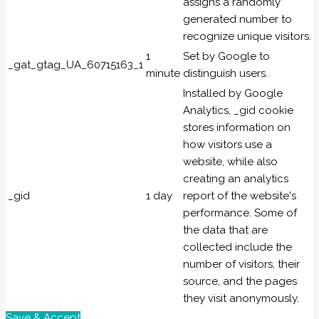
assigns a randomly
generated number to
recognize unique visitors.
1
Set by Google to
_gat_gtag_UA_60715163_1
minute
distinguish users.
Installed by Google
Analytics, _gid cookie
stores information on
how visitors use a
website, while also
creating an analytics
_gid
1 day
report of the website's
performance. Some of
the data that are
collected include the
number of visitors, their
source, and the pages
they visit anonymously.
Save & Accept