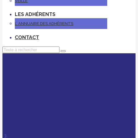
VEILLE
LES ADHÉRENTS
L’ ANNUAIRE DES ADHÉRENTS
CONTACT