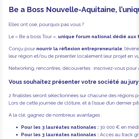
Be a Boss Nouvelle-Aquitaine, l’un
Elles ont osé, pourquoi pas vous ?
Le « Be a boss Tour »,
unique forum national dédié aux
Conçu pour
nourrir la réflexion entrepreneuriale
, l’évè
leur région et/ou de présenter localement leur projet en 
Networking, rencontres, découvertes : inscrivez-vous pour a
Vous souhaitez présenter votre société au jur
2 finalistes seront sélectionnées sur chacune des régions po
Lors de cette journée de clôture, et à l’issue d’un dernier p
A la clé, gagnez de nombreux avantages :
Pour les 3 lauréates nationales :
30 000 € en médi
Pour les 3 lauréates nationales :
Accès au track g