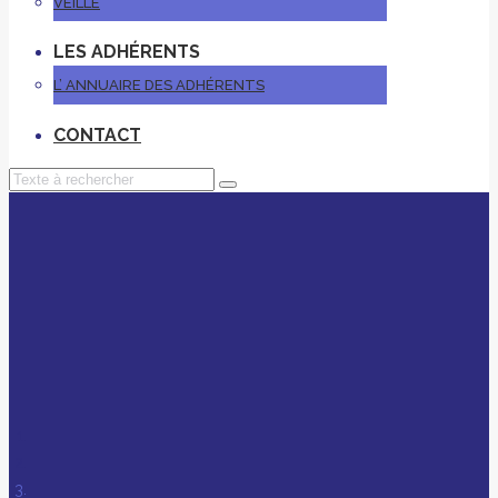
VEILLE
LES ADHÉRENTS
L’ ANNUAIRE DES ADHÉRENTS
CONTACT