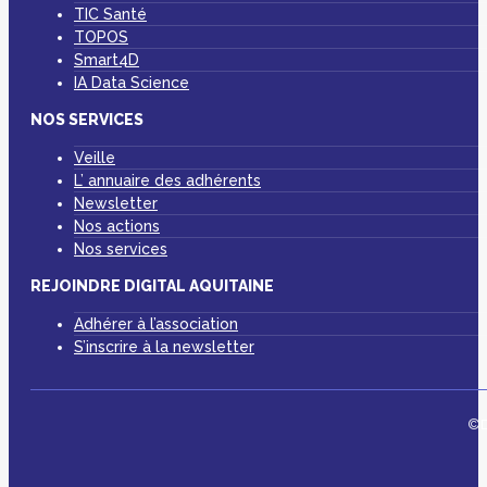
TIC Santé
TOPOS
Smart4D
IA Data Science
NOS SERVICES
Veille
L’ annuaire des adhérents
Newsletter
Nos actions
Nos services
REJOINDRE DIGITAL AQUITAINE
Adhérer à l’association
S’inscrire à la newsletter
©D