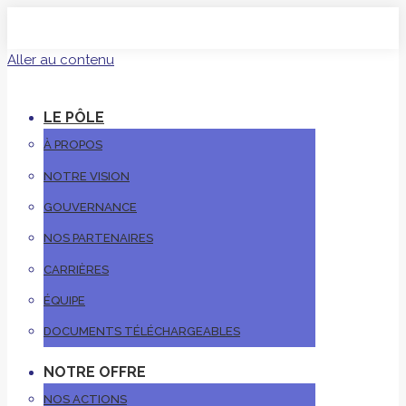
Aller au contenu
LE PÔLE
À PROPOS
NOTRE VISION
GOUVERNANCE
NOS PARTENAIRES
CARRIÈRES
ÉQUIPE
DOCUMENTS TÉLÉCHARGEABLES
NOTRE OFFRE
NOS ACTIONS