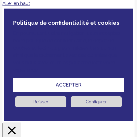
Aller en haut
Politique de confidentialité et cookies
En poursuivant votre navigation, vous acceptez
notre politique de confidentialité, le dépôt de
cookies et technologies similaires tiers ou non
ainsi que le croisement avec des données que
vous nous avez fournies pour améliorer votre
expérience.
ACCEPTER
Refuser
Configurer