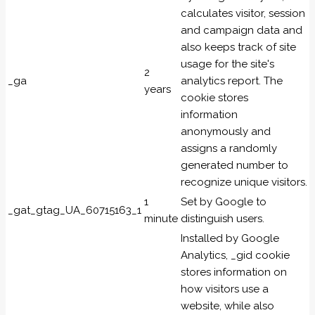
calculates visitor, session
and campaign data and
also keeps track of site
usage for the site's
2
_ga
analytics report. The
years
cookie stores
information
anonymously and
assigns a randomly
generated number to
recognize unique visitors.
1
Set by Google to
_gat_gtag_UA_60715163_1
minute
distinguish users.
Installed by Google
Analytics, _gid cookie
stores information on
how visitors use a
website, while also