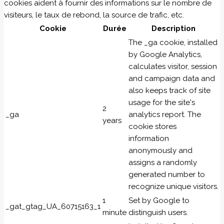
cookies aident à fournir des informations sur le nombre de
visiteurs, le taux de rebond, la source de trafic, etc.
Cookie
Durée
Description
The _ga cookie, installed
by Google Analytics,
calculates visitor, session
and campaign data and
also keeps track of site
usage for the site's
2
_ga
analytics report. The
years
cookie stores
information
anonymously and
assigns a randomly
generated number to
recognize unique visitors.
1
Set by Google to
_gat_gtag_UA_60715163_1
minute
distinguish users.