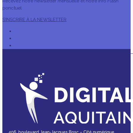
Recevez notre newsletter mensuelle et notre Info Flash
ponctuel
S’INSCRIRE À LA NEWSLETTER
406, boulevard Jean-Jacques Bosc – Cité numérique