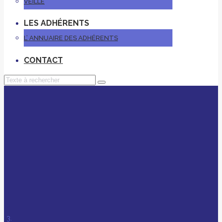
VEILLE
LES ADHÉRENTS
L’ ANNUAIRE DES ADHÉRENTS
CONTACT