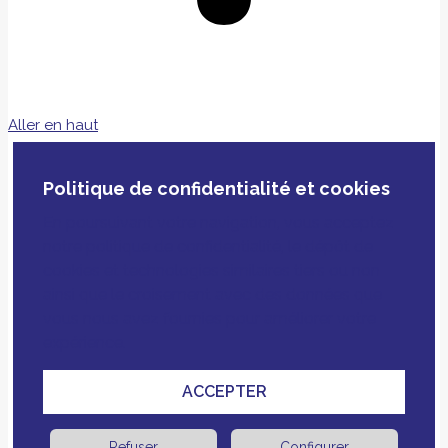
Aller en haut
Politique de confidentialité et cookies
En poursuivant votre navigation, vous acceptez
notre politique de confidentialité, le dépôt de
cookies et technologies similaires tiers ou non
ainsi que le croisement avec des données que
vous nous avez fournies pour améliorer votre
expérience.
ACCEPTER
Refuser
Configurer