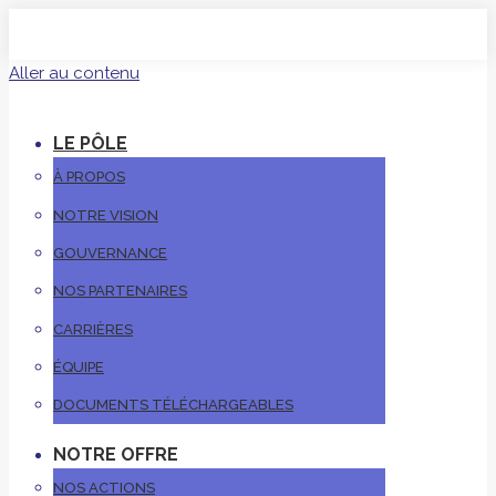
Aller au contenu
LE PÔLE
À PROPOS
NOTRE VISION
GOUVERNANCE
NOS PARTENAIRES
CARRIÈRES
ÉQUIPE
DOCUMENTS TÉLÉCHARGEABLES
NOTRE OFFRE
NOS ACTIONS