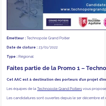
Émetteur :
Technopole Grand Poitier
Date de cloture :
23/01/2022
Type :
Régional
Faites partie de la Promo 1 – Techn
Cet AAC est à destination des porteurs d’un projet d’i
Les équipes de la
Technopole Grand Poitiers
vous propose
Les candidatures sont ouvertes depuis le 1er décembre et ce