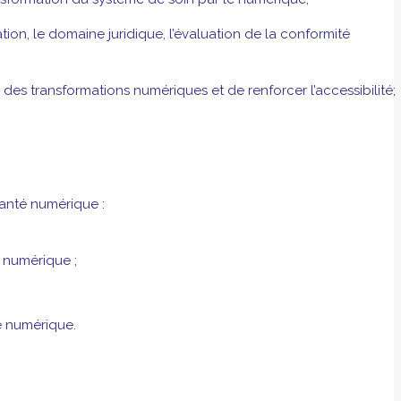
on, le domaine juridique, l’évaluation de la conformité
 des transformations numériques et de renforcer l’accessibilité;
santé numérique :
é numérique ;
té numérique.