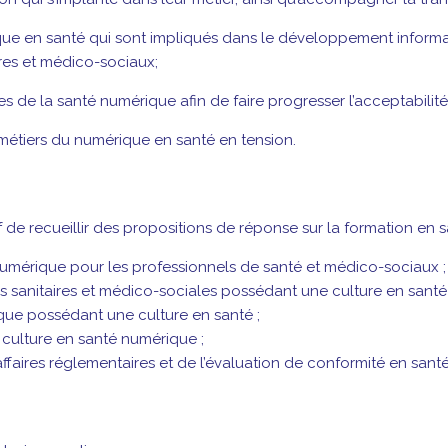
ue en santé qui sont impliqués dans le développement informati
ires et médico-sociaux;
s de la santé numérique afin de faire progresser l’acceptabilité
s métiers du numérique en santé en tension.
if de recueillir des propositions de réponse sur la formation en 
 numérique pour les professionnels de santé et médico-sociaux ;
es sanitaires et médico-sociales possédant une culture en sant
ique possédant une culture en santé ;
 culture en santé numérique ;
affaires réglementaires et de l’évaluation de conformité en san