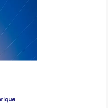
érique