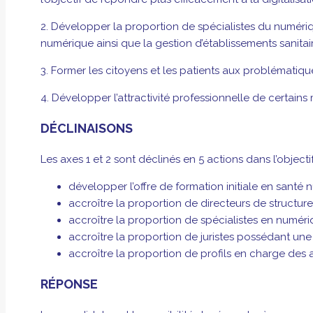
2. Développer la proportion de spécialistes du numériq
numérique ainsi que la gestion d’établissements sanita
3. Former les citoyens et les patients aux problématique
4. Développer l’attractivité professionnelle de certain
DÉCLINAISONS
Les axes 1 et 2 sont déclinés en 5 actions dans l’object
développer l’offre de formation initiale en santé
accroître la proportion de directeurs de structur
accroître la proportion de spécialistes en numér
accroître la proportion de juristes possédant une
accroître la proportion de profils en charge des 
RÉPONSE