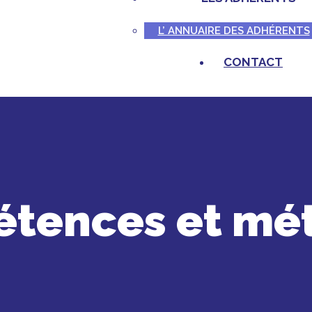
L’ ANNUAIRE DES ADHÉRENTS
CONTACT
tences et méti