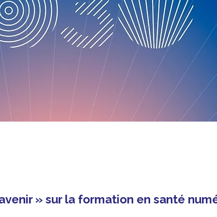
venir » sur la formation en santé num