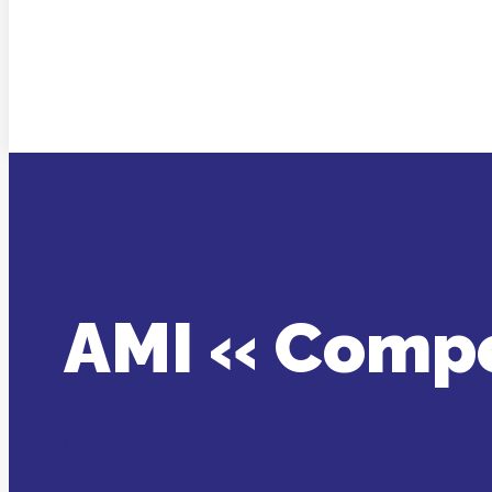
AMI « Compé
Vous êtes ici :
Accueil