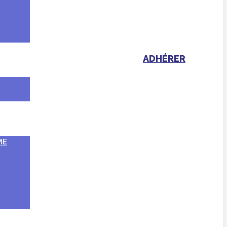
ADHÉRER
ME