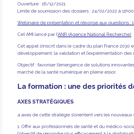
Ouverture : 16/12/2021
Limite de soumission des dossiers : 24/02/2022 à 11h0
Webinaire de présentation et réponse aux questions : l
Cet AMI lancé par l’
ANR (Agence National Recherche)
Cet appel s’inscrit dans le cadre du plan France 2030 e
développement, la validation et l’expérimentation des
Objectif : favoriser l’émergence de solutions innovant
marché de la santé numérique en pleine essor.
La formation : une des priorités d
AXES STRATÉGIQUES
4 axes de cette stratégie s’orientent vers les nouveaux
1. Offrir aux professionnels de santé et du médico-so
l’objectif de répondre plus efficacement à la digitalis