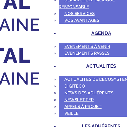
DÉMARCHE NUMÉRIQUE
RESPONSABLE
NOS SERVICES
VOS AVANTAGES
AGENDA
EVÉNEMENTS À VENIR
EVÉNEMENTS PASSÉS
ACTUALITÉS
ACTUALITÉS DE L’ÉCOSYSTÈ
DIGITÉCO
NEWS DES ADHÉRENTS
NEWSLETTER
APPELS À PROJET
VEILLE
LES ADHÉRENTS