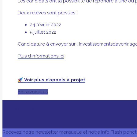
Les candidats ont la possibilité de répondre à une ou p
Deux relèves sont prévues :
24 février 2022
5 juillet 2022
Candidature à envoyer sur : Investissementsdavenir.ag
Plus d’informations ici
Voir plus d’appels à projet
En savoir plus
AVEC LE SOUTIEN DE
Recevez notre newsletter mensuelle et notre Info Flash ponct