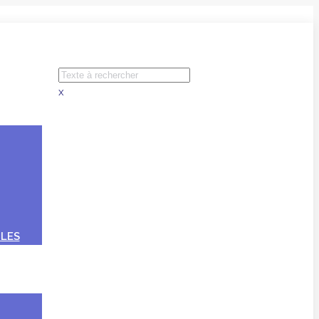
x
LES