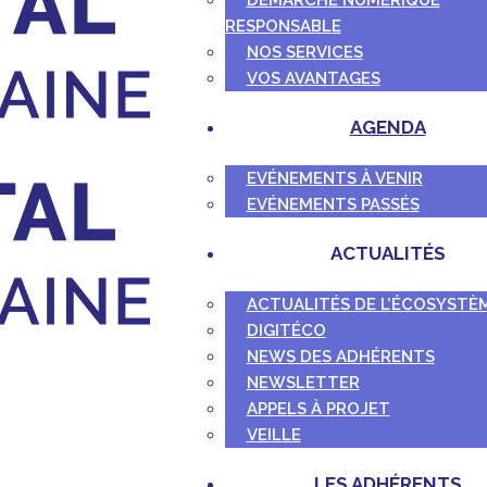
DÉMARCHE NUMÉRIQUE
RESPONSABLE
NOS SERVICES
VOS AVANTAGES
AGENDA
EVÉNEMENTS À VENIR
EVÉNEMENTS PASSÉS
ACTUALITÉS
ACTUALITÉS DE L’ÉCOSYSTÈ
DIGITÉCO
NEWS DES ADHÉRENTS
NEWSLETTER
APPELS À PROJET
VEILLE
LES ADHÉRENTS