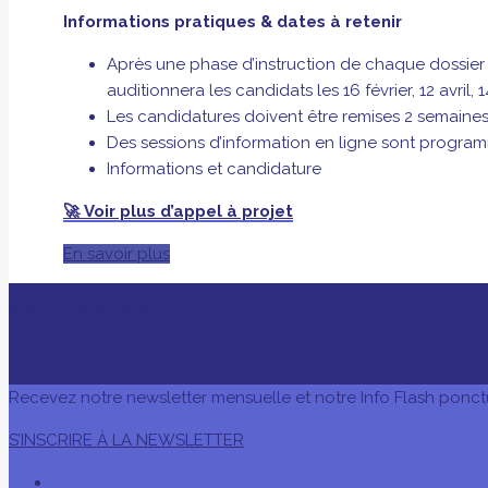
Informations pratiques & dates à retenir
Après une phase d’instruction de chaque dossier 
auditionnera les candidats les 16 février, 12 avril,
Les candidatures doivent être remises 2 semaines
Des sessions d’information en ligne sont programm
Informations et candidature
🚀
Voir plus d’appel à projet
En savoir plus
AVEC LE SOUTIEN DE
Recevez notre newsletter mensuelle et notre Info Flash ponct
S’INSCRIRE À LA NEWSLETTER