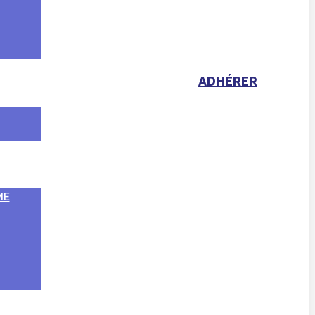
ADHÉRER
ME