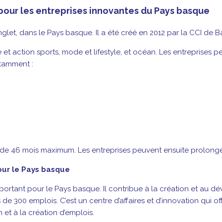
 pour les entreprises innovantes du Pays basque
Anglet, dans le Pays basque. Il a été créé en 2012 par la CCI d
isse et action sports, mode et lifestyle, et océan. Les entrepri
otamment :
 de 46 mois maximum. Les entreprises peuvent ensuite prolonger
ur le Pays basque
ant pour le Pays basque. Il contribue à la création et au déve
e 300 emplois. C’est un centre d’affaires et d’innovation qui of
t à la création d’emplois.