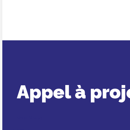
Appel à proj
Vous êtes ici :
Accueil