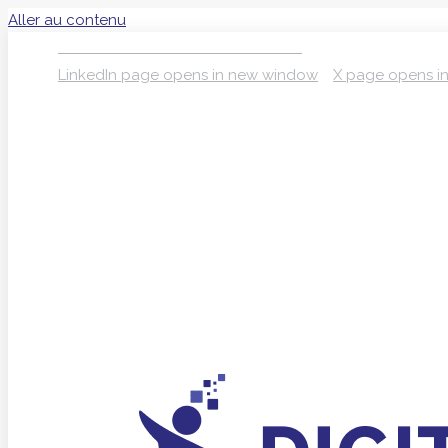
Aller au contenu
S’INSCRIRE À LA NEWSLETTER
LinkedIn page opens in new window
X page opens i