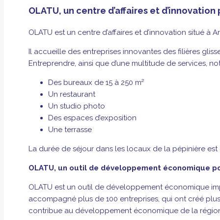
OLATU, un centre d’affaires et d’innovation
OLATU est un centre d’affaires et d’innovation situé à 
Il accueille des entreprises innovantes des filières gl
Entreprendre, ainsi que d’une multitude de services, n
Des bureaux de 15 à 250 m²
Un restaurant
Un studio photo
Des espaces d’exposition
Une terrasse
La durée de séjour dans les locaux de la pépinière est
OLATU, un outil de développement économique po
OLATU est un outil de développement économique import
accompagné plus de 100 entreprises, qui ont créé plus d
contribue au développement économique de la région e