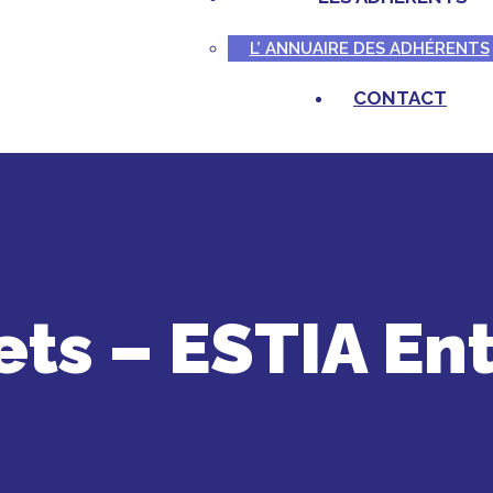
L’ ANNUAIRE DES ADHÉRENTS
CONTACT
ets – ESTIA En