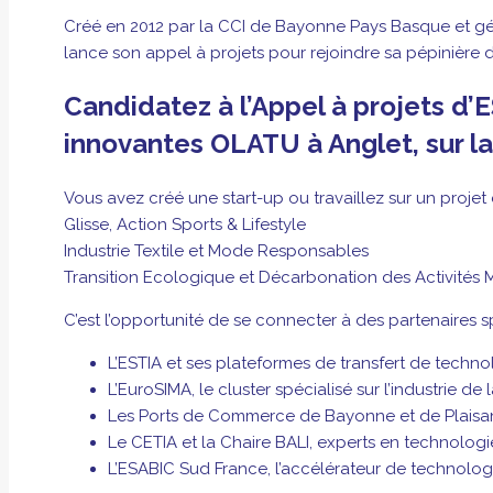
Créé en 2012 par la CCI de Bayonne Pays Basque et géré
lance son appel à projets pour rejoindre sa pépinière 
Candidatez à l’Appel à projets d’
innovantes OLATU à Anglet, sur l
Vous avez créé une start-up ou travaillez sur un projet 
Glisse, Action Sports & Lifestyle
Industrie Textile et Mode Responsables
Transition Ecologique et Décarbonation des Activités M
C’est l’opportunité de se connecter à des partenaires sp
L’ESTIA et ses plateformes de transfert de techn
L’EuroSIMA, le cluster spécialisé sur l’industrie de l
Les Ports de Commerce de Bayonne et de Plaisa
Le CETIA et la Chaire BALI, experts en technologies
L’ESABIC Sud France, l’accélérateur de technologie