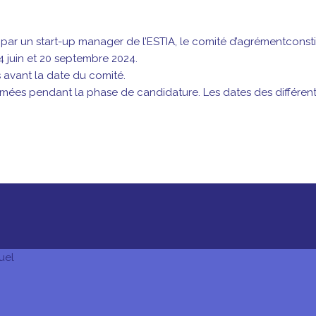
par un start-up manager de l’ESTIA, le comité d’agrémentconstit
 14 juin et 20 septembre 2024.
 avant la date du comité.
ées pendant la phase de candidature. Les dates des différentes
uel