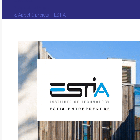
Appels à Projet
Appel à projets – ESTIA…