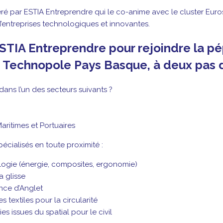
 par ESTIA Entreprendre qui le co-anime avec le cluster EurosS
d’entreprises technologiques et innovantes.
ESTIA Entreprendre pour rejoindre la pé
a Technopole Pays Basque, à deux pas 
dans l’un des secteurs suivants ?
aritimes et Portuaires
écialisés en toute proximité :
ologie (énergie, composites, ergonomie)
a glisse
nce d’Anglet
 textiles pour la circularité
s issues du spatial pour le civil