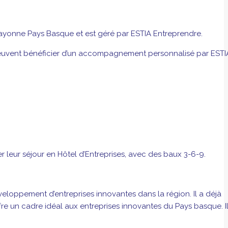
e Bayonne Pays Basque et est géré par ESTIA Entreprendre.
ses peuvent bénéficier d’un accompagnement personnalisé par ESTI
 leur séjour en Hôtel d’Entreprises, avec des baux 3-6-9.
loppement d’entreprises innovantes dans la région. Il a déjà
fre un cadre idéal aux entreprises innovantes du Pays basque. I