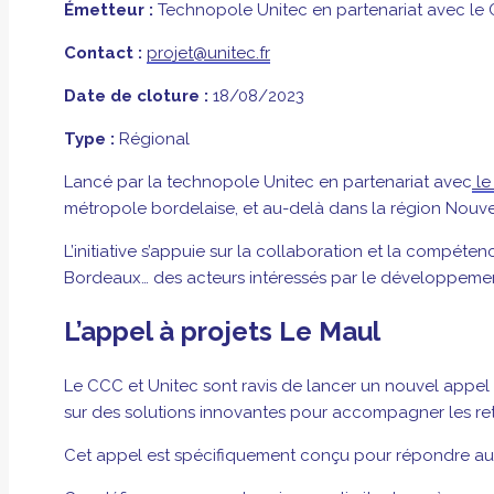
Émetteur :
Technopole Unitec en partenariat avec le
Contact :
projet@unitec.fr
Date de cloture :
18/08/2023
Type :
Régional
Lancé par la technopole Unitec en partenariat avec
le
métropole bordelaise, et au-delà dans la région Nouve
L’initiative s’appuie sur la collaboration et la compét
Bordeaux… des acteurs intéressés par le développement
L’appel à projets Le Maul
Le CCC et Unitec sont ravis de lancer un nouvel appel
sur des solutions innovantes pour accompagner les ret
Cet appel est spécifiquement conçu pour répondre aux 