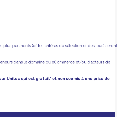
lus pertinents (cf. les critères de sélection ci-dessous) seron
epreneurs dans le domaine du eCommerce et/ou d’acteurs de
r Unitec qui est gratuit* et non soumis à une prise de