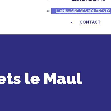
L’ ANNUAIRE DES ADHÉRENTS
CONTACT
ets le Maul