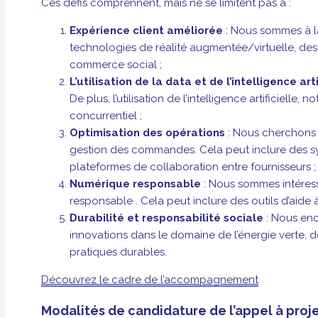
Ces défis comprennent, mais ne se limitent pas à :
Expérience client améliorée
: Nous sommes à la
technologies de réalité augmentée/virtuelle, des 
commerce social ;
L’utilisation de la data et de l’intelligence arti
De plus, l’utilisation de l’intelligence artificiel
concurrentiel ;
Optimisation des opérations
: Nous cherchons d
gestion des commandes. Cela peut inclure des sys
plateformes de collaboration entre fournisseurs ;
Numérique responsable
: Nous sommes intéress
responsable . Cela peut inclure des outils d’aide à
Durabilité et responsabilité sociale
: Nous enc
innovations dans le domaine de l’énergie verte, d
pratiques durables.
Découvrez le cadre de l’accompagnement
Modalités de candidature de l’appel à proj