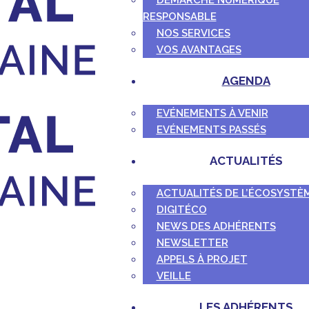
DÉMARCHE NUMÉRIQUE
RESPONSABLE
NOS SERVICES
VOS AVANTAGES
AGENDA
EVÉNEMENTS À VENIR
EVÉNEMENTS PASSÉS
ACTUALITÉS
ACTUALITÉS DE L’ÉCOSYSTÈ
DIGITÉCO
NEWS DES ADHÉRENTS
NEWSLETTER
APPELS À PROJET
VEILLE
LES ADHÉRENTS