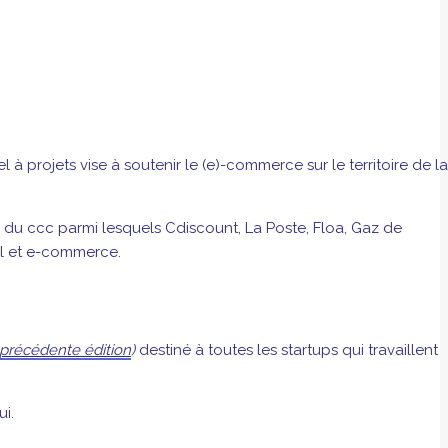
 à projets vise à soutenir le (e)-commerce sur le territoire de la
ts du ccc parmi lesquels Cdiscount, La Poste, Floa, Gaz de
il et e-commerce.
a précédente édition
)
destiné à toutes les startups qui travaillent
i.