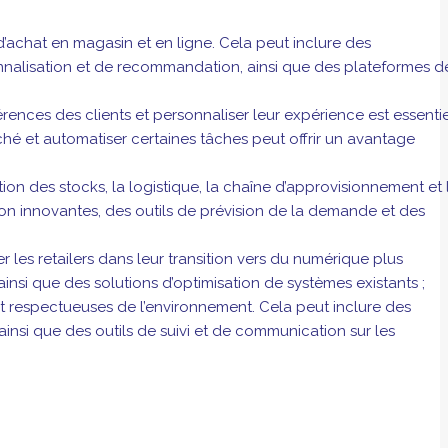
’achat en magasin et en ligne. Cela peut inclure des
sonnalisation et de recommandation, ainsi que des plateformes d
ences des clients et personnaliser leur expérience est essentie
arché et automatiser certaines tâches peut offrir un avantage
on des stocks, la logistique, la chaîne d’approvisionnement et 
on innovantes, des outils de prévision de la demande et des
es retailers dans leur transition vers du numérique plus
 ainsi que des solutions d’optimisation de systèmes existants ;
t respectueuses de l’environnement. Cela peut inclure des
insi que des outils de suivi et de communication sur les