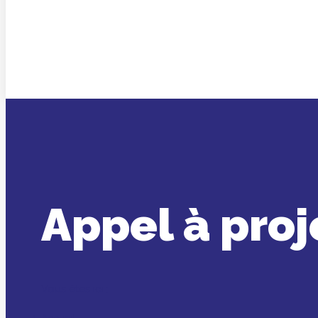
Appel à proj
Vous êtes ici :
Accueil