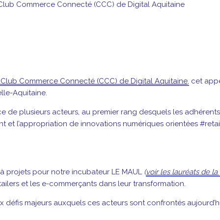
 Club Commerce Connecté (CCC) de Digital Aquitaine
 Club Commerce Connecté (CCC) de Digital Aquitaine,
cet appel
lle-Aquitaine.
ence de plusieurs acteurs, au premier rang desquels les adhéren
 et l’appropriation de innovations numériques orientées #reta
 à projets pour notre incubateur LE MAUL
(
voir les lauréats de l
ailers et les e-commerçants dans leur transformation.
défis majeurs auxquels ces acteurs sont confrontés aujourd’hu