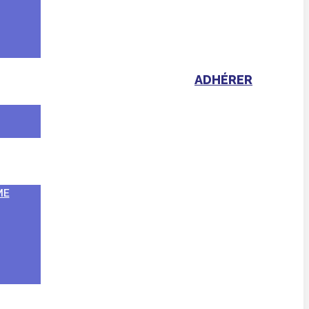
ADHÉRER
ME