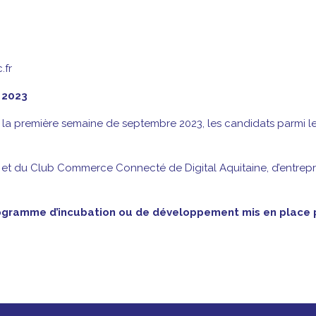
.fr
 2023
la première semaine de septembre 2023, les candidats parmi les p
c et du Club Commerce Connecté de Digital Aquitaine, d’entr
programme d’incubation ou de développement mis en place pa