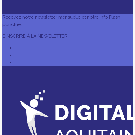
Recevez notre newsletter mensuelle et notre Info Flash
ponctuel
S’INSCRIRE À LA NEWSLETTER