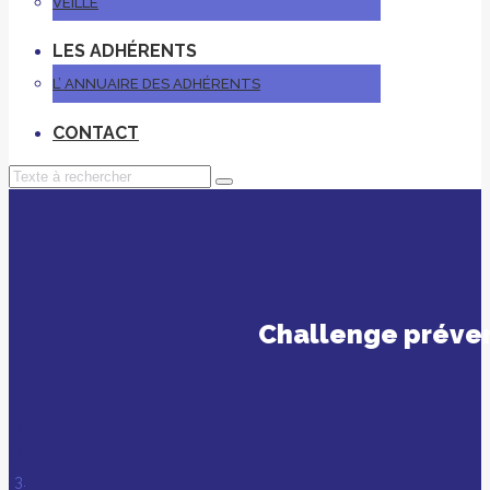
VEILLE
LES ADHÉRENTS
L’ ANNUAIRE DES ADHÉRENTS
CONTACT
Challenge prévent