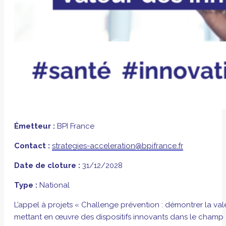
Émetteur :
BPI France
Contact :
strategies-acceleration@bpifrance.fr
Date de cloture :
31/12/2028
Type :
National
L’appel à projets « Challenge prévention : démontrer la val
mettant en œuvre des dispositifs innovants dans le champ d