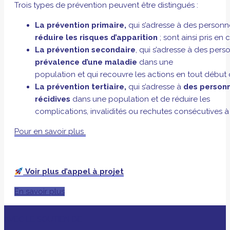
Trois types de prévention peuvent être distingués :
La prévention primaire,
qui s’adresse à des person
réduire les risques d’apparition
; sont ainsi pris e
La prévention secondaire
, qui s’adresse à des per
prévalence d’une maladie
dans une
population et qui recouvre les actions en tout début d’
La prévention tertiaire,
qui s’adresse à
des person
récidives
dans une population et de réduire les
complications, invalidités ou rechutes consécutives à
Pour en savoir plus
Voir plus d’appel à projet
En savoir plus
AVEC LE SOUTIEN DE