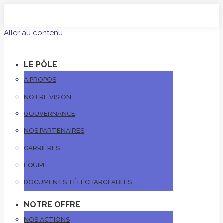
Aller au contenu
LE PÔLE
À PROPOS
NOTRE VISION
GOUVERNANCE
NOS PARTENAIRES
CARRIÈRES
ÉQUIPE
DOCUMENTS TÉLÉCHARGEABLES
NOTRE OFFRE
NOS ACTIONS