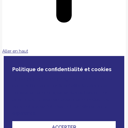
Aller en haut
Politique de confidentialité et cookies
En poursuivant votre navigation, vous acceptez
notre politique de confidentialité, le dépôt de
cookies et technologies similaires tiers ou non
ainsi que le croisement avec des données que
vous nous avez fournies pour améliorer votre
expérience.
ACCEPTER