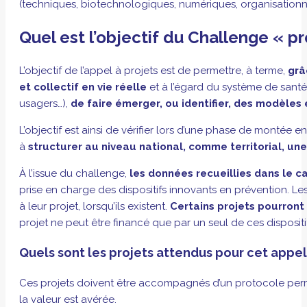
(techniques, biotechnologiques, numériques, organisationne
Quel est l’objectif du Challenge « pr
L’objectif de l’appel à projets est de permettre, à terme,
grâ
et collectif en vie réelle
et à l’égard du système de santé (
usagers…),
de faire émerger, ou identifier, des modèl
L’objectif est ainsi de vérifier lors d’une phase de montée e
à
structurer au niveau national, comme territorial, un
À l’issue du challenge,
les données recueillies dans le c
prise en charge des dispositifs innovants en prévention. Les 
à leur projet, lorsqu’ils existent.
Certains projets pourront
projet ne peut être financé que par un seul de ces dispositi
Quels sont les projets attendus pour cet appel 
Ces projets doivent être accompagnés d’un protocole perme
la valeur est avérée.