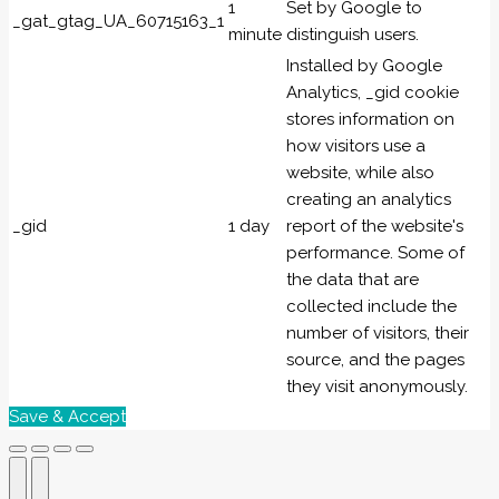
1
Set by Google to
_gat_gtag_UA_60715163_1
minute
distinguish users.
Installed by Google
Analytics, _gid cookie
stores information on
how visitors use a
website, while also
creating an analytics
_gid
1 day
report of the website's
performance. Some of
the data that are
collected include the
number of visitors, their
source, and the pages
they visit anonymously.
Save & Accept