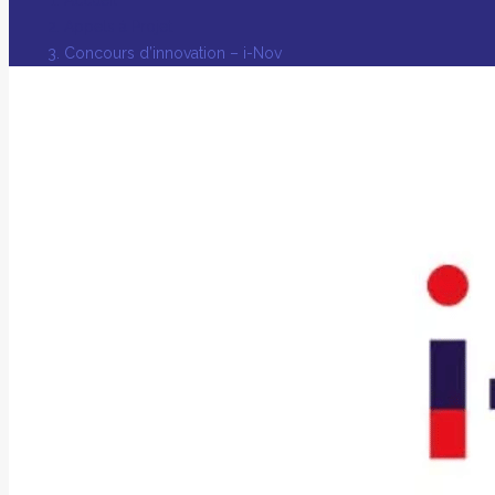
Appels à Projet
Concours d’innovation – i-Nov