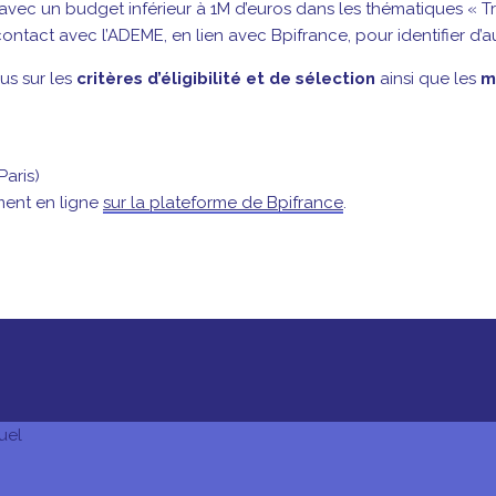
vec un budget inférieur à 1M d’euros dans les thématiques « Tran
contact avec l’ADEME, en lien avec Bpifrance, pour identifier d’a
us sur les
critères d’éligibilité et de sélection
ainsi que les
m
Paris)
ment en ligne
sur la plateforme de Bpifrance
.
uel