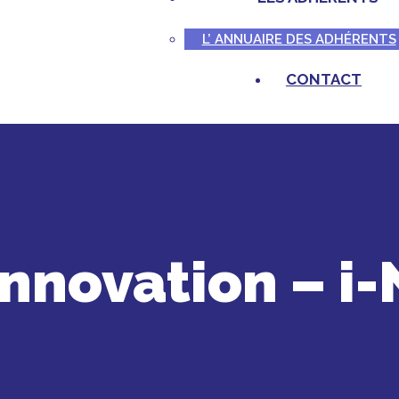
L’ ANNUAIRE DES ADHÉRENTS
CONTACT
nnovation – i