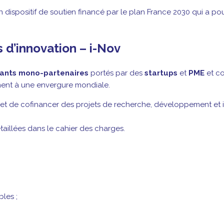
n dispositif de soutien financé par le plan France 2030 qui a po
 d’innovation – i-Nov
vants mono-partenaires
portés par des
startups
et
PME
et co
ent à une envergure mondiale.
et de cofinancer des projets de recherche, développement et in
étaillées dans le cahier des charges.
les ;