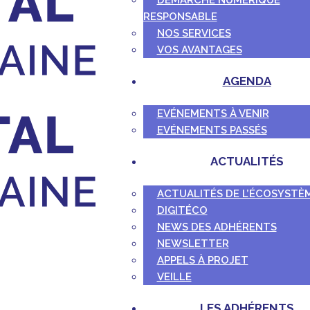
DÉMARCHE NUMÉRIQUE
RESPONSABLE
NOS SERVICES
VOS AVANTAGES
AGENDA
EVÉNEMENTS À VENIR
EVÉNEMENTS PASSÉS
ACTUALITÉS
ACTUALITÉS DE L’ÉCOSYSTÈ
DIGITÉCO
NEWS DES ADHÉRENTS
NEWSLETTER
APPELS À PROJET
VEILLE
LES ADHÉRENTS