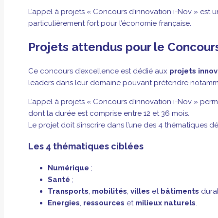
L’appel à projets « Concours d’innovation i-Nov » est u
particulièrement fort pour l’économie française.
Projets attendus pour le Concours
Ce concours d’excellence est dédié aux
projets inno
leaders dans leur domaine pouvant prétendre notamm
L’appel à projets « Concours d’innovation i-Nov » perm
dont la durée est comprise entre 12 et 36 mois.
Le projet doit s’inscrire dans l’une des 4 thématiques d
Les 4 thématiques ciblées
Numérique
;
Santé
;
Transports
,
mobilités
,
villes
et
bâtiments
durab
Energies
,
ressources
et
milieux
naturels
.