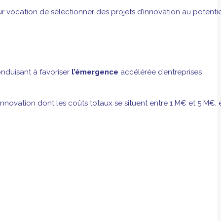
ur vocation de sélectionner des projets d’innovation au potentie
nduisant à favoriser
l’émergence
accélérée d’entreprises
novation dont les coûts totaux se situent entre 1 M€ et 5 M€, 