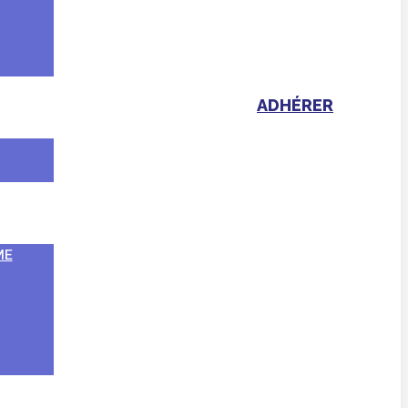
ADHÉRER
ME