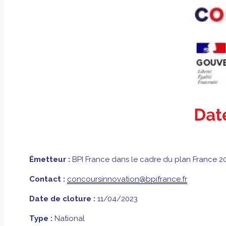
Émetteur :
BPI France dans le cadre du plan France 2
Contact :
concoursinnovation@bpifrance.fr
Date de cloture :
11/04/2023
Type :
National