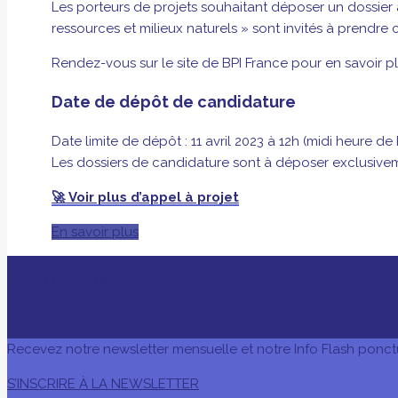
Les porteurs de projets souhaitant déposer un dossier a
ressources et milieux naturels » sont invités à prendre 
Rendez-vous sur le site de BPI France pour en savoir pl
Date de dépôt de candidature
Date limite de dépôt : 11 avril 2023 à 12h (midi heure de 
Les dossiers de candidature sont à déposer exclusive
🚀
Voir plus d’appel à projet
En savoir plus
AVEC LE SOUTIEN DE
Recevez notre newsletter mensuelle et notre Info Flash ponct
S’INSCRIRE À LA NEWSLETTER