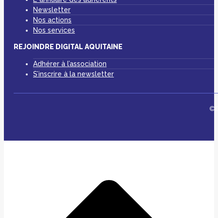
Newsletter
Nos actions
Nos services
REJOINDRE DIGITAL AQUITAINE
Adhérer à l’association
S’inscrire à la newsletter
©D