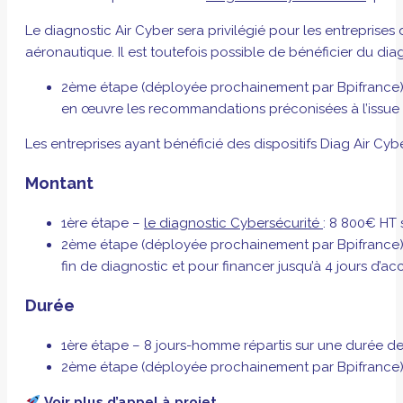
Le diagnostic Air Cyber sera privilégié pour les entreprises 
aéronautique. Il est toutefois possible de bénéficier du dia
2ème étape (déployée prochainement par Bpifrance) : 
en œuvre les recommandations préconisées à l’issue 
Les entreprises ayant bénéficié des dispositifs Diag Air Cy
Montant
1ère étape –
le diagnostic Cybersécurité
: 8 800€ HT 
2ème étape (déployée prochainement par Bpifrance) –
fin de diagnostic et pour financer jusqu’à 4 jours d
Durée
1ère étape – 8 jours-homme répartis sur une durée d
2ème étape (déployée prochainement par Bpifrance) –
Voir plus d’appel à projet