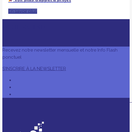
En savoir plus
AVEC LE SOUTIEN DE
Recevez notre newsletter mensuelle et notre Info Flash
ponctuel
S’INSCRIRE À LA NEWSLETTER