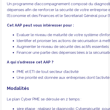
Un programme d’accompagnement composé du diagnostic cyb
dépenses afin de renforcer la sécurité de votre entreprise e
l’Economie et des Finances et le Secrétariat Général pour l’
Cet AAP peut vous intéresser pour :
Evaluer le niveau de maturité de votre système d’inf
Identifier et prioriser les actions de sécurisation à me
Augmenter le niveau de sécurité des actifs essentiels 
Financer une partie des dépenses liées à la sécurisat
A qui s’adresse cet AAP ?
PME et ETI de tout secteur d’activité
Une priorité est donnée aux entreprises dont l’activité
Modalités
Le plan Cyber PME se déroule en 2 temps :
1ère étape : réalisez le
diagnostic Cybersécurité
pour