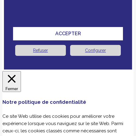
ainsi que le croisement avec des données que
vous nous avez fournies pour améliorer votre
expérience.
ACCEPTER
Refuser
Configurer
Fermer
Notre politique de confidentialité
Ce site Web utilise des cookies pour améliorer votre
expérience lorsque vous naviguez sur le site Web. Parmi
ceux-ci, les cookies classés comme nécessaires sont