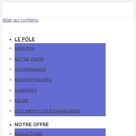
Aller au contenu
LE PÔLE
À PROPOS
NOTRE VISION
GOUVERNANCE
NOS PARTENAIRES
CARRIÈRES
ÉQUIPE
DOCUMENTS TÉLÉCHARGEABLES
NOTRE OFFRE
NOS ACTIONS