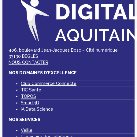
406, boulevard Jean-Jacques Bosc – Cité numérique
33130 BÈGLES
NOUS CONTACTER
NOS DOMAINES D’EXCELLENCE
Club Commerce Connecté
TIC Santé
TOPOS
Smart4D
IA Data Science
NOS SERVICES
Veille
L’ annuaire des adhérents