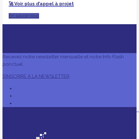
🚀 Voir plus d’appel à projet
En savoir plus
AVEC LE SOUTIEN DE
Recevez notre newsletter mensuelle et notre Info Flash
ponctuel
S’INSCRIRE À LA NEWSLETTER