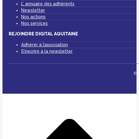
L’ annuaire des adhérents
Newsletter
Nos actions
Nos services
REJOINDRE DIGITAL AQUITAINE
Adhérer à l’association
S’inscrire à la newsletter
©D