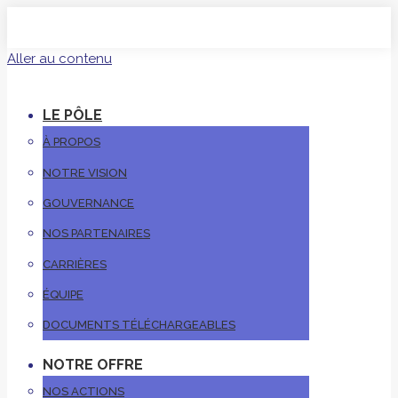
Aller au contenu
LE PÔLE
À PROPOS
NOTRE VISION
GOUVERNANCE
NOS PARTENAIRES
CARRIÈRES
ÉQUIPE
DOCUMENTS TÉLÉCHARGEABLES
NOTRE OFFRE
NOS ACTIONS