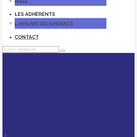
VEILLE
LES ADHÉRENTS
L’ ANNUAIRE DES ADHÉRENTS
CONTACT