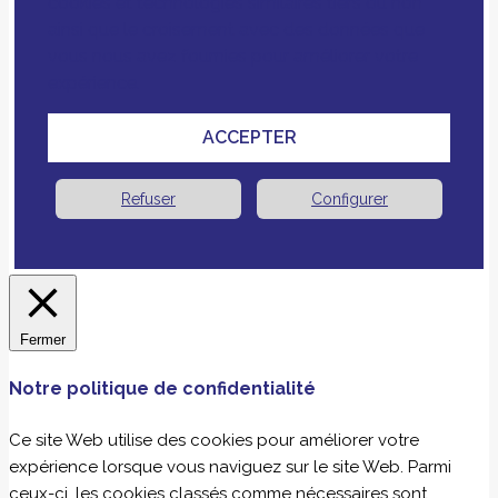
cookies et technologies similaires tiers ou non
ainsi que le croisement avec des données que
vous nous avez fournies pour améliorer votre
expérience.
ACCEPTER
Refuser
Configurer
Fermer
Notre politique de confidentialité
Ce site Web utilise des cookies pour améliorer votre
expérience lorsque vous naviguez sur le site Web. Parmi
ceux-ci, les cookies classés comme nécessaires sont