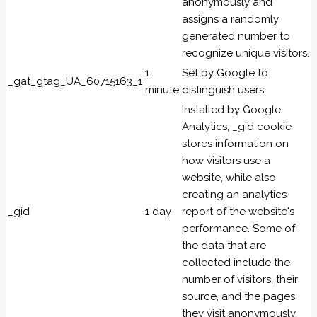
anonymously and
assigns a randomly
generated number to
recognize unique visitors.
1
Set by Google to
_gat_gtag_UA_60715163_1
minute
distinguish users.
Installed by Google
Analytics, _gid cookie
stores information on
how visitors use a
website, while also
creating an analytics
_gid
1 day
report of the website's
performance. Some of
the data that are
collected include the
number of visitors, their
source, and the pages
they visit anonymously.