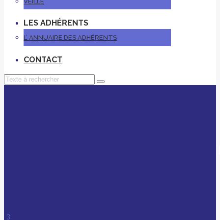
VEILLE
LES ADHÉRENTS
L’ ANNUAIRE DES ADHÉRENTS
CONTACT