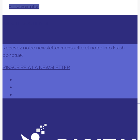
En savoir plus
AVEC LE SOUTIEN DE
Recevez notre newsletter mensuelle et notre Info Flash
ponctuel
S’INSCRIRE À LA NEWSLETTER