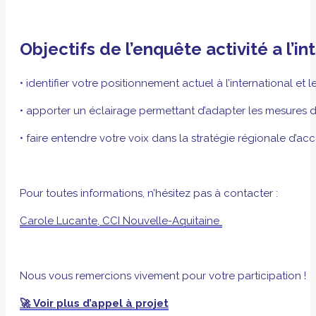
Objectifs de l’enquête activité a l’i
• identifier votre positionnement actuel à l’international et
• apporter un éclairage permettant d’adapter les mesures
• faire entendre votre voix dans la stratégie régionale d
Pour toutes informations, n’hésitez pas à contacter :
Carole Lucante, CCI Nouvelle-Aquitaine
Nous vous remercions vivement pour votre participation !
🚀
Voir plus d’appel à projet