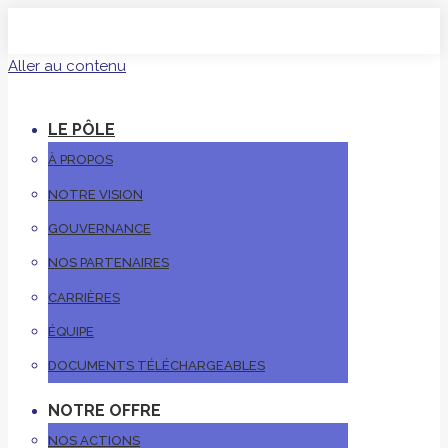
Aller au contenu
LE PÔLE
À PROPOS
NOTRE VISION
GOUVERNANCE
NOS PARTENAIRES
CARRIÈRES
ÉQUIPE
DOCUMENTS TÉLÉCHARGEABLES
NOTRE OFFRE
NOS ACTIONS