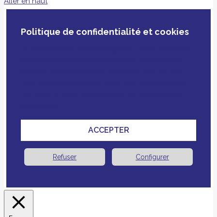
Aller en haut
Politique de confidentialité et cookies
En poursuivant votre navigation, vous acceptez
notre politique de confidentialité, le dépôt de
cookies et technologies similaires tiers ou non
ainsi que le croisement avec des données que
vous nous avez fournies pour améliorer votre
expérience.
ACCEPTER
Refuser
Configurer