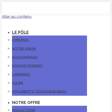
Aller au contenu
LE PÔLE
À PROPOS
NOTRE VISION
GOUVERNANCE
NOS PARTENAIRES
CARRIÈRES
ÉQUIPE
DOCUMENTS TÉLÉCHARGEABLES
NOTRE OFFRE
NOS ACTIONS