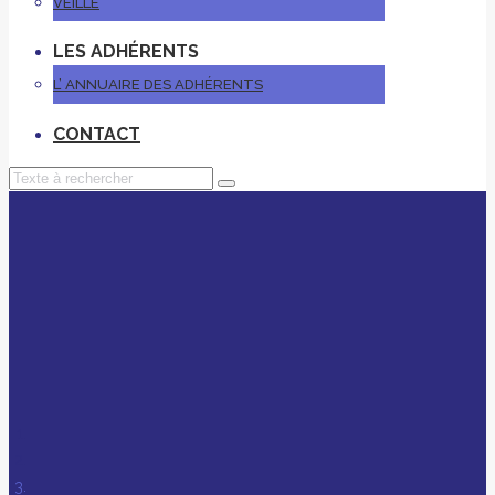
VEILLE
LES ADHÉRENTS
L’ ANNUAIRE DES ADHÉRENTS
CONTACT