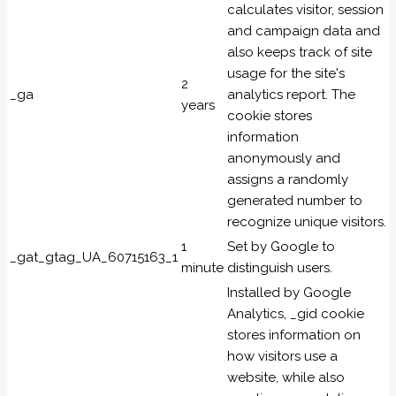
calculates visitor, session
and campaign data and
also keeps track of site
usage for the site's
2
_ga
analytics report. The
years
cookie stores
information
anonymously and
assigns a randomly
generated number to
recognize unique visitors.
1
Set by Google to
_gat_gtag_UA_60715163_1
minute
distinguish users.
Installed by Google
Analytics, _gid cookie
stores information on
how visitors use a
website, while also