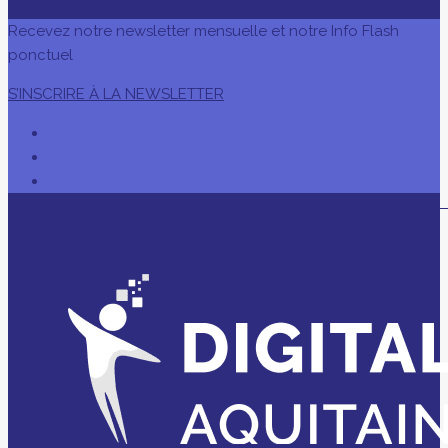
Recevez notre newsletter mensuelle et notre Info Flash
ponctuel
S’INSCRIRE À LA NEWSLETTER