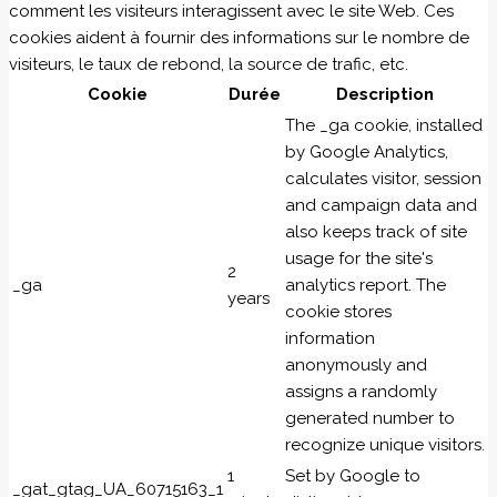
comment les visiteurs interagissent avec le site Web. Ces
cookies aident à fournir des informations sur le nombre de
visiteurs, le taux de rebond, la source de trafic, etc.
Cookie
Durée
Description
The _ga cookie, installed
by Google Analytics,
calculates visitor, session
and campaign data and
also keeps track of site
usage for the site's
2
_ga
analytics report. The
years
cookie stores
information
anonymously and
assigns a randomly
generated number to
recognize unique visitors.
1
Set by Google to
_gat_gtag_UA_60715163_1