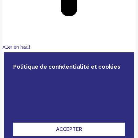
Aller en haut
Politique de confidentialité et cookies
En poursuivant votre navigation, vous acceptez
notre politique de confidentialité, le dépôt de
cookies et technologies similaires tiers ou non
ainsi que le croisement avec des données que
vous nous avez fournies pour améliorer votre
expérience.
ACCEPTER