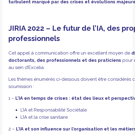
turbulent marqué par des crises et évolutions majeures
JIRIA 2022 – Le futur de l’IA, des p
professionnels
Cet appel à communication offre un excellent moyen de
d
doctorants, des professionnels et des praticiens
pour é
au sein d’Excelia.
Les thèmes énumérés ci-dessous doivent être considérés
soumission :
1 –
L’IA en temps de crises : état des lieux et perspect
L’IA et Responsabilité Sociétale
L’IA et la crise sanitaire
2 –
L’IA et son influence sur l’organisation et les métier