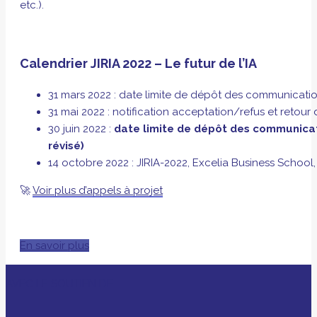
etc.).
Calendrier JIRIA 2022 – Le futur de l’IA
31 mars 2022 : date limite de dépôt des communicati
31 mai 2022 : notification acceptation/refus et retour
30 juin 2022 :
date limite de dépôt des communicati
révisé)
14 octobre 2022 : JIRIA-2022, Excelia Business Schoo
🚀
Voir plus d’appels à projet
En savoir plus
AVEC LE SOUTIEN DE