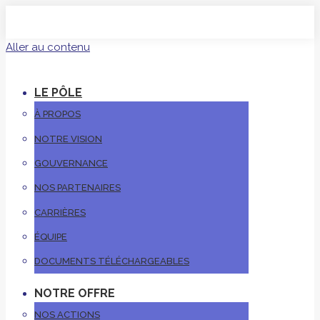
Aller au contenu
LE PÔLE
À PROPOS
NOTRE VISION
GOUVERNANCE
NOS PARTENAIRES
CARRIÈRES
ÉQUIPE
DOCUMENTS TÉLÉCHARGEABLES
NOTRE OFFRE
NOS ACTIONS