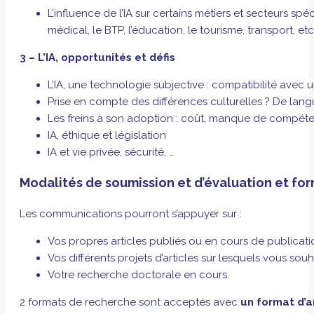
L’influence de l’IA sur certains métiers et secteurs spé
médical, le BTP, l’éducation, le tourisme, transport, etc
3 – L’IA, opportunités et défis
L’IA, une technologie subjective : compatibilité avec u
Prise en compte des différences culturelles ? De lang
Les freins à son adoption : coût, manque de compét
IA, éthique et législation
IA et vie privée, sécurité, …
Modalités de soumission et d’évaluation et f
Les communications pourront s’appuyer sur :
Vos propres articles publiés ou en cours de publicatio
Vos différents projets d’articles sur lesquels vous sou
Votre recherche doctorale en cours.
2 formats de recherche sont acceptés avec
un format d’a