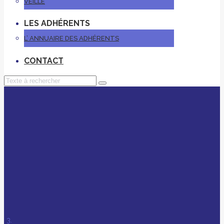
VEILLE
LES ADHÉRENTS
L’ ANNUAIRE DES ADHÉRENTS
CONTACT