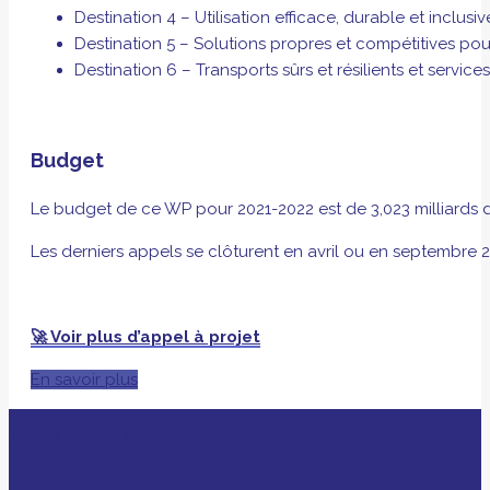
Destination 4 – Utilisation efficace, durable et inclusiv
Destination 5 – Solutions propres et compétitives po
Destination 6 – Transports sûrs et résilients et servic
Budget
Le budget de ce WP pour 2021-2022 est de 3,023 milliards d
Les derniers appels se clôturent en avril ou en septembre 2
🚀 Voir plus d’appel à projet
En savoir plus
AVEC LE SOUTIEN DE