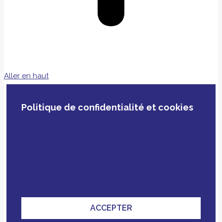
Aller en haut
Politique de confidentialité et cookies
En poursuivant votre navigation, vous acceptez
notre politique de confidentialité, le dépôt de
cookies et technologies similaires tiers ou non
ainsi que le croisement avec des données que
vous nous avez fournies pour améliorer votre
expérience.
ACCEPTER