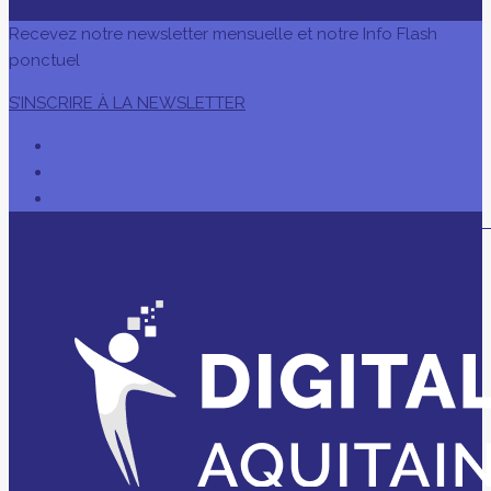
Recevez notre newsletter mensuelle et notre Info Flash
ponctuel
S’INSCRIRE À LA NEWSLETTER