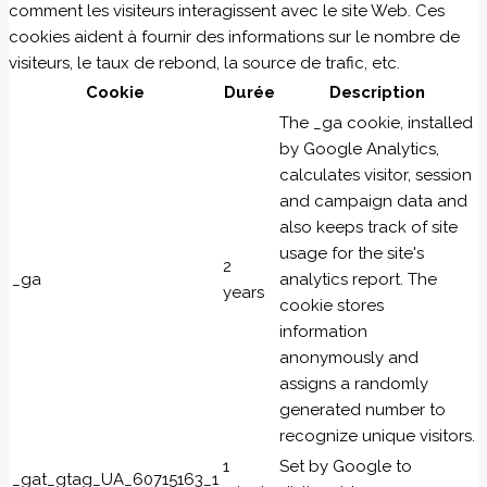
comment les visiteurs interagissent avec le site Web. Ces
cookies aident à fournir des informations sur le nombre de
visiteurs, le taux de rebond, la source de trafic, etc.
Cookie
Durée
Description
The _ga cookie, installed
by Google Analytics,
calculates visitor, session
and campaign data and
also keeps track of site
usage for the site's
2
_ga
analytics report. The
years
cookie stores
information
anonymously and
assigns a randomly
generated number to
recognize unique visitors.
1
Set by Google to
_gat_gtag_UA_60715163_1