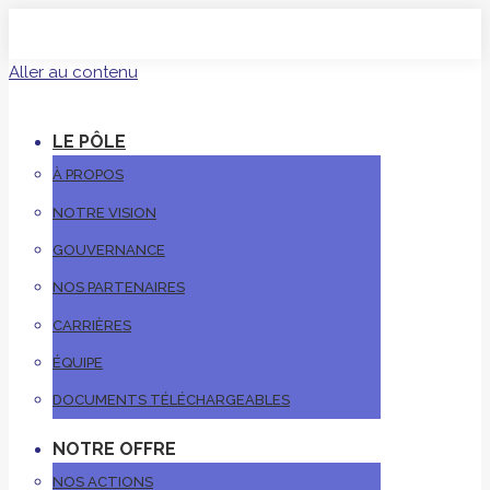
Aller au contenu
LE PÔLE
À PROPOS
NOTRE VISION
GOUVERNANCE
NOS PARTENAIRES
CARRIÈRES
ÉQUIPE
DOCUMENTS TÉLÉCHARGEABLES
NOTRE OFFRE
NOS ACTIONS