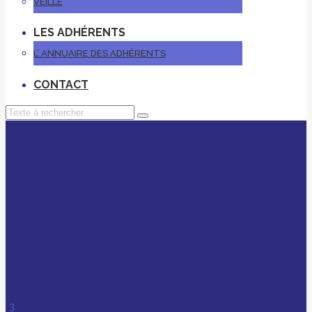
VEILLE
LES ADHÉRENTS
L’ ANNUAIRE DES ADHÉRENTS
CONTACT