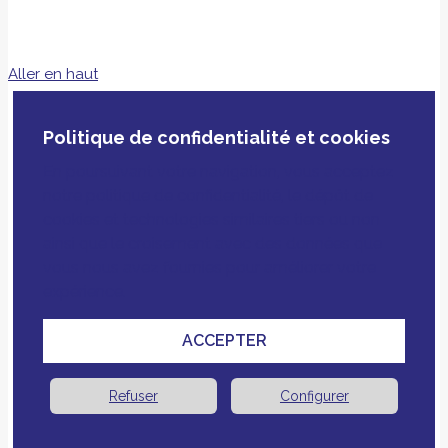
Aller en haut
Politique de confidentialité et cookies
En poursuivant votre navigation, vous acceptez
notre politique de confidentialité, le dépôt de
cookies et technologies similaires tiers ou non
ainsi que le croisement avec des données que
vous nous avez fournies pour améliorer votre
expérience.
ACCEPTER
Refuser
Configurer