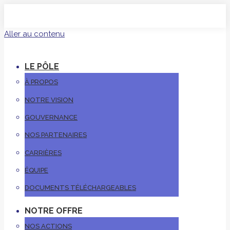
Aller au contenu
LE PÔLE
À PROPOS
NOTRE VISION
GOUVERNANCE
NOS PARTENAIRES
CARRIÈRES
ÉQUIPE
DOCUMENTS TÉLÉCHARGEABLES
NOTRE OFFRE
NOS ACTIONS