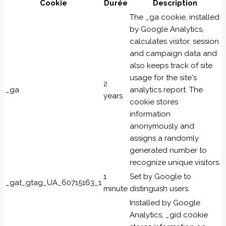
Cookie
Durée
Description
The _ga cookie, installed
by Google Analytics,
calculates visitor, session
and campaign data and
also keeps track of site
usage for the site's
2
_ga
analytics report. The
years
cookie stores
information
anonymously and
assigns a randomly
generated number to
recognize unique visitors.
1
Set by Google to
_gat_gtag_UA_60715163_1
minute
distinguish users.
Installed by Google
Analytics, _gid cookie