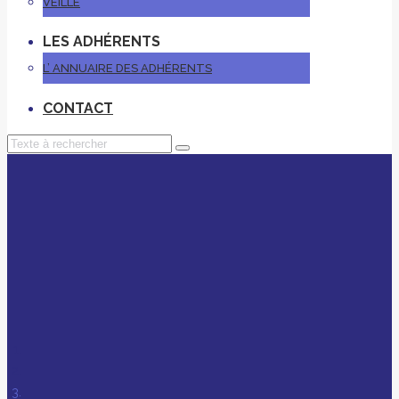
VEILLE
LES ADHÉRENTS
L’ ANNUAIRE DES ADHÉRENTS
CONTACT