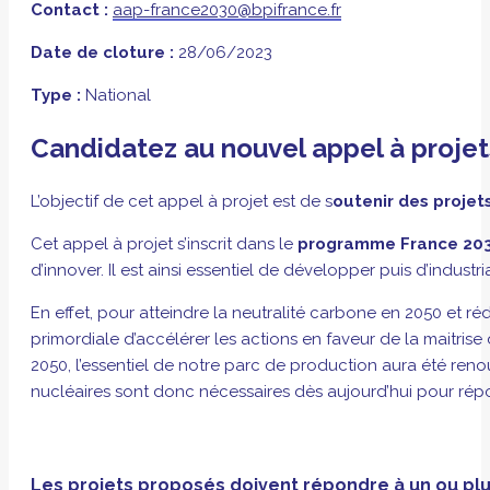
Contact :
aap-france2030@bpifrance.fr
Date de cloture :
28/06/2023
Type :
National
Candidatez au nouvel appel à projet
L’objectif de cet appel à projet est de s
outenir des proje
Cet appel à projet s’inscrit dans le
programme France 20
d’innover. Il est ainsi essentiel de développer puis d’indust
En effet, pour atteindre la neutralité carbone en 2050 et ré
primordiale d’accélérer les actions en faveur de la maitri
2050, l’essentiel de notre parc de production aura été ren
nucléaires sont donc nécessaires dès aujourd’hui pour rép
Les projets proposés doivent répondre à un ou plus