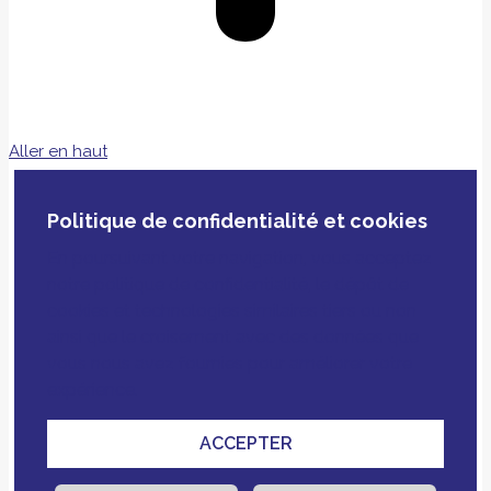
Aller en haut
Politique de confidentialité et cookies
En poursuivant votre navigation, vous acceptez
notre politique de confidentialité, le dépôt de
cookies et technologies similaires tiers ou non
ainsi que le croisement avec des données que
vous nous avez fournies pour améliorer votre
expérience.
ACCEPTER