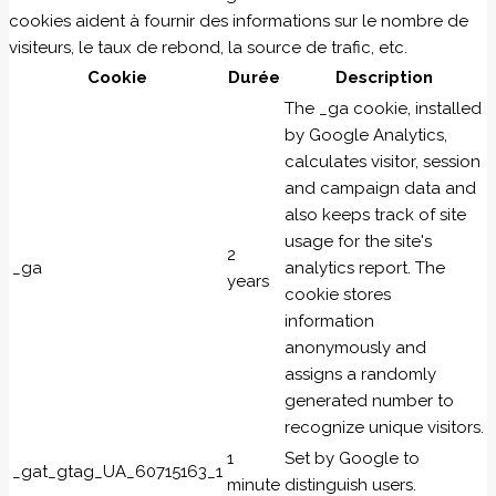
cookies aident à fournir des informations sur le nombre de
visiteurs, le taux de rebond, la source de trafic, etc.
Cookie
Durée
Description
The _ga cookie, installed
by Google Analytics,
calculates visitor, session
and campaign data and
also keeps track of site
usage for the site's
2
_ga
analytics report. The
years
cookie stores
information
anonymously and
assigns a randomly
generated number to
recognize unique visitors.
1
Set by Google to
_gat_gtag_UA_60715163_1
minute
distinguish users.