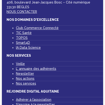
406, boulevard Jean-Jacques Bosc – Cité numérique
33130 BÈGLES
NOUS CONTACTER
NOS DOMAINES D’EXCELLENCE
Club Commerce Connecté
TIC Santé
TOPOS
Smart4D
IA Data Science
NOS SERVICES
Veille
L’ annuaire des adhérents
Newsletter
Nos actions
Nos services
REJOINDRE DIGITAL AQUITAINE
Adhérer à l’association
S’inscrire à la newsletter