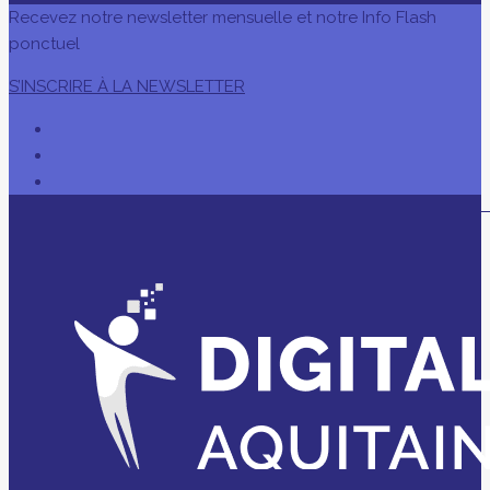
Recevez notre newsletter mensuelle et notre Info Flash
ponctuel
S’INSCRIRE À LA NEWSLETTER