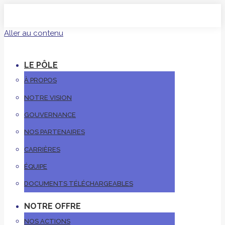
Aller au contenu
LE PÔLE
À PROPOS
NOTRE VISION
GOUVERNANCE
NOS PARTENAIRES
CARRIÈRES
ÉQUIPE
DOCUMENTS TÉLÉCHARGEABLES
NOTRE OFFRE
NOS ACTIONS