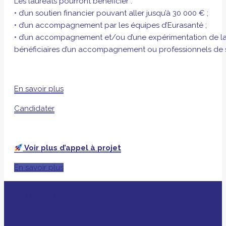
Les lauréats pourront bénéficier :
• d’un soutien financier pouvant aller jusqu’à 30 000 € ;
• d’un accompagnement par les équipes d’Eurasanté ;
• d’un accompagnement et/ou d’une expérimentation de la par
bénéficiaires d’un accompagnement ou professionnels de 
En savoir plus
Candidater
Voir plus d’appel à projet
En savoir plus
AVEC LE SOUTIEN DE