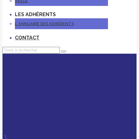
VEILLE
LES ADHÉRENTS
L’ ANNUAIRE DES ADHÉRENTS
CONTACT