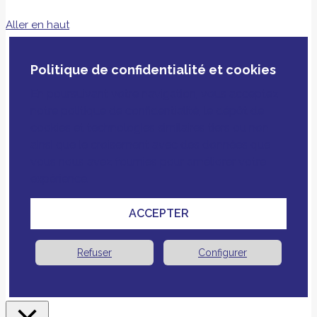
Aller en haut
Politique de confidentialité et cookies
En poursuivant votre navigation, vous acceptez
notre politique de confidentialité, le dépôt de
cookies et technologies similaires tiers ou non
ainsi que le croisement avec des données que
vous nous avez fournies pour améliorer votre
expérience.
ACCEPTER
Refuser
Configurer