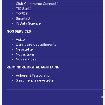
Club Commerce Connecté
TIC Santé
TOPOS
Smart4D
IA Data Science
NOS SERVICES
Veille
L’ annuaire des adhérents
Newsletter
Nos actions
Nos services
REJOINDRE DIGITAL AQUITAINE
Adhérer à l’association
S’inscrire à la newsletter
©D