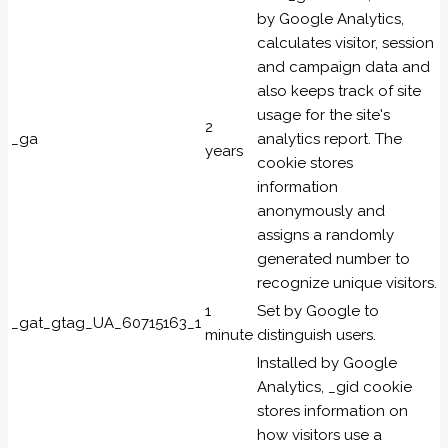
by Google Analytics,
calculates visitor, session
and campaign data and
also keeps track of site
usage for the site's
2
_ga
analytics report. The
years
cookie stores
information
anonymously and
assigns a randomly
generated number to
recognize unique visitors.
1
Set by Google to
_gat_gtag_UA_60715163_1
minute
distinguish users.
Installed by Google
Analytics, _gid cookie
stores information on
how visitors use a