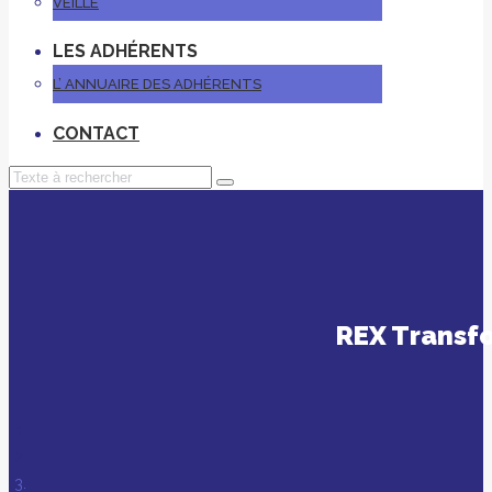
VEILLE
LES ADHÉRENTS
L’ ANNUAIRE DES ADHÉRENTS
CONTACT
REX Transfo