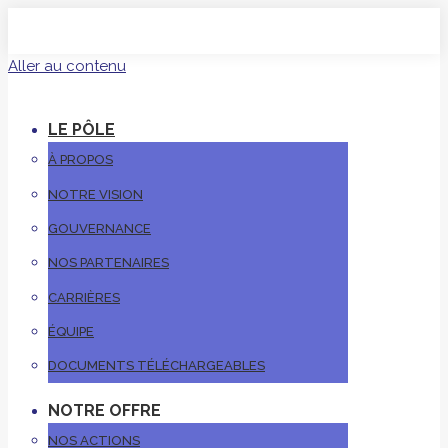
Aller au contenu
LE PÔLE
À PROPOS
NOTRE VISION
GOUVERNANCE
NOS PARTENAIRES
CARRIÈRES
ÉQUIPE
DOCUMENTS TÉLÉCHARGEABLES
NOTRE OFFRE
NOS ACTIONS