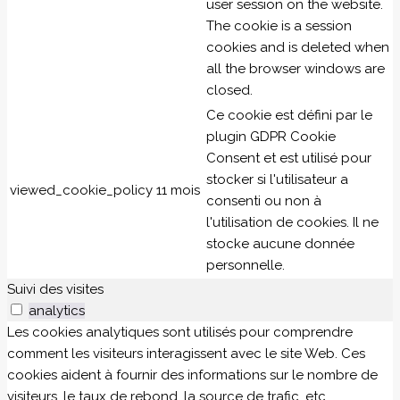
user session on the website.
The cookie is a session
cookies and is deleted when
all the browser windows are
closed.
Ce cookie est défini par le
plugin GDPR Cookie
Consent et est utilisé pour
stocker si l'utilisateur a
viewed_cookie_policy
11 mois
consenti ou non à
l'utilisation de cookies. Il ne
stocke aucune donnée
personnelle.
Suivi des visites
analytics
Les cookies analytiques sont utilisés pour comprendre
comment les visiteurs interagissent avec le site Web. Ces
cookies aident à fournir des informations sur le nombre de
visiteurs, le taux de rebond, la source de trafic, etc.