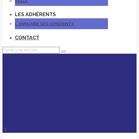
VEILLE
LES ADHÉRENTS
L’ ANNUAIRE DES ADHÉRENTS
CONTACT