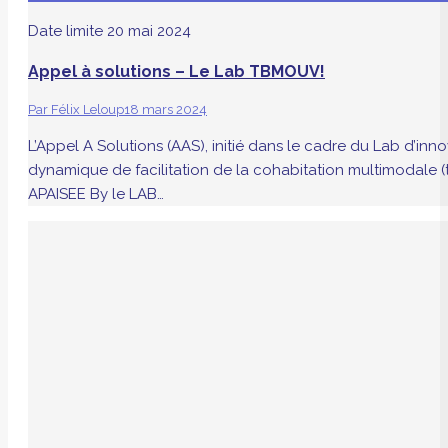
Date limite
20 mai 2024
Appel à solutions – Le Lab TBMOUV!
Par
Félix Leloup
18 mars 2024
L’Appel A Solutions (AAS), initié dans le cadre du Lab d’i
dynamique de facilitation de la cohabitation multimodale (
APAISEE By le LAB…