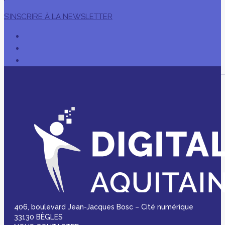
S’INSCRIRE À LA NEWSLETTER
406, boulevard Jean-Jacques Bosc – Cité numérique
33130 BÈGLES