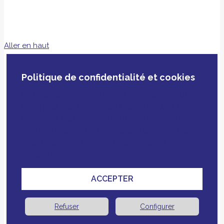
Aller en haut
Politique de confidentialité et cookies
En poursuivant votre navigation, vous acceptez
notre politique de confidentialité, le dépôt de
cookies et technologies similaires tiers ou non
ainsi que le croisement avec des données que
vous nous avez fournies pour améliorer votre
expérience.
ACCEPTER
Refuser
Configurer