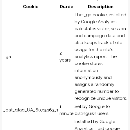
Cookie
Durée
Description
The _ga cookie, installed
by Google Analytics,
calculates visitor, session
and campaign data and
also keeps track of site
usage for the site's
2
_ga
analytics report. The
years
cookie stores
information
anonymously and
assigns a randomly
generated number to
recognize unique visitors.
1
Set by Google to
_gat_gtag_UA_60715163_1
minute
distinguish users.
Installed by Google
Analytics, _gid cookie