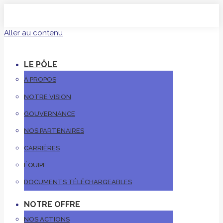
Aller au contenu
LE PÔLE
À PROPOS
NOTRE VISION
GOUVERNANCE
NOS PARTENAIRES
CARRIÈRES
ÉQUIPE
DOCUMENTS TÉLÉCHARGEABLES
NOTRE OFFRE
NOS ACTIONS