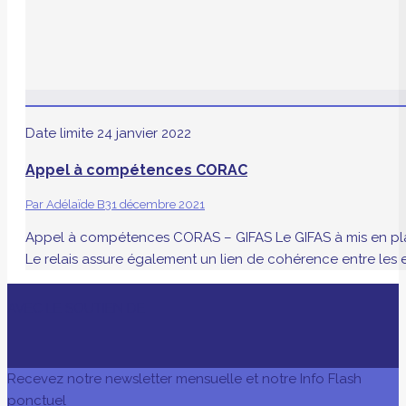
Date limite
24 janvier 2022
Appel à compétences CORAC
Par
Adélaïde B
31 décembre 2021
Appel à compétences CORAS – GIFAS Le GIFAS à mis en plac
Le relais assure également un lien de cohérence entre les e
AVEC LE SOUTIEN DE
Recevez notre newsletter mensuelle et notre Info Flash
ponctuel