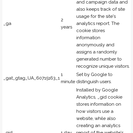
and campaign data and
also keeps track of site
usage for the site's
2
_ga
analytics report. The
years
cookie stores
information
anonymously and
assigns a randomly
generated number to
recognize unique visitors.
1
Set by Google to
_gat_gtag_UA_60715163_1
minute
distinguish users.
Installed by Google
Analytics, _gid cookie
stores information on
how visitors use a
website, while also
creating an analytics
_gid
1 day
report of the website's