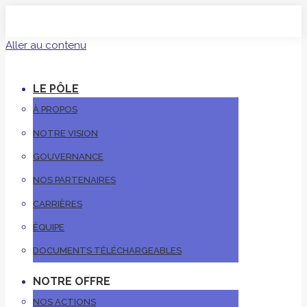
Aller au contenu
LE PÔLE
À PROPOS
NOTRE VISION
GOUVERNANCE
NOS PARTENAIRES
CARRIÈRES
ÉQUIPE
DOCUMENTS TÉLÉCHARGEABLES
NOTRE OFFRE
NOS ACTIONS