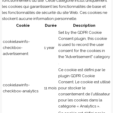
fonctionnement du site. Cette catégorie inclut uniquement
les cookies qui garantissent les fonctionnalités de base et
les fonctionnalités de sécurité du site Web. Ces cookies ne
stockent aucune information personnelle.
Cookie
Durée
Description
Set by the GDPR Cookie
Consent plugin, this cookie
cookielawinfo-
is used to record the user
checkbox-
1 year
consent for the cookies in
advertisement
the "Advertisement" category
.
Ce cookie est défini par le
plugin GDPR Cookie
Consent. Le cookie est utilisé
cookielawinfo-
11 mois
pour stocker le
checkbox-analytics
consentement de l'utilisateur
pour les cookies dans la
catégorie « Analytics ».