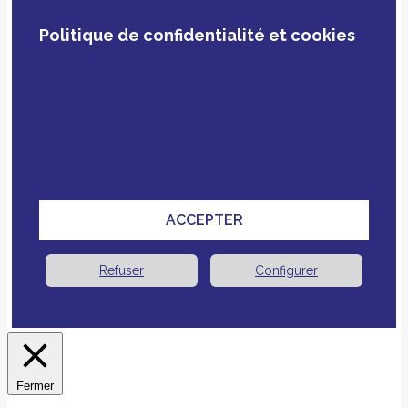
Politique de confidentialité et cookies
En poursuivant votre navigation, vous acceptez
notre politique de confidentialité, le dépôt de
cookies et technologies similaires tiers ou non
ainsi que le croisement avec des données que
vous nous avez fournies pour améliorer votre
expérience.
ACCEPTER
Refuser
Configurer
Fermer