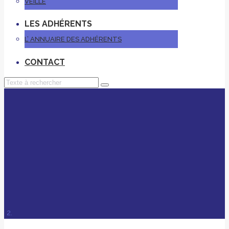
VEILLE
LES ADHÉRENTS
L’ ANNUAIRE DES ADHÉRENTS
CONTACT