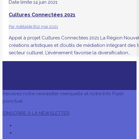
Date limite
14 juin 2021
Cultures Connectées 2021
Par
Adélaïde B
12 mai 2021
Appel à projet Cultures Connectées 2021 La Région Nouvell
créations artistiques et d’outils de médiation intégrant de
secteur culturel. L’évènement favorise la diversification…
AVEC LE SOUTIEN DE
Recevez notre newsletter mensuelle et notre Info Flash
ponctuel
S’INSCRIRE À LA NEWSLETTER