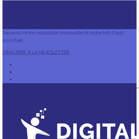
AVEC LE SOUTIEN DE
Recevez notre newsletter mensuelle et notre Info Flash
ponctuel
S’INSCRIRE À LA NEWSLETTER