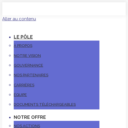
Aller au contenu
LE PÔLE
À PROPOS
NOTRE VISION
GOUVERNANCE
NOS PARTENAIRES
CARRIÈRES
ÉQUIPE
DOCUMENTS TÉLÉCHARGEABLES
NOTRE OFFRE
NOS ACTIONS