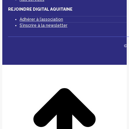
REJOINDRE DIGITAL AQUITAINE
Adhérer à l’association
S’inscrire à la newsletter
©D