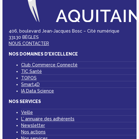
406, boulevard Jean-Jacques Bosc – Cité numérique
33130 BÈGLES
NOUS CONTACTER
NOS DOMAINES D’EXCELLENCE
Club Commerce Connecté
TIC Santé
TOPOS
Smart4D
IA Data Science
NOS SERVICES
Veille
L’ annuaire des adhérents
Newsletter
Nos actions
Nos services