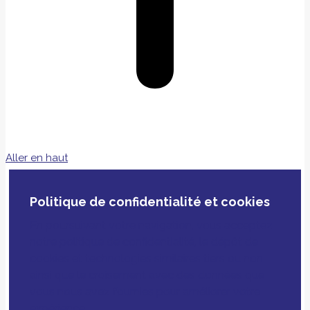
Aller en haut
Politique de confidentialité et cookies
En poursuivant votre navigation, vous acceptez
notre politique de confidentialité, le dépôt de
cookies et technologies similaires tiers ou non
ainsi que le croisement avec des données que
vous nous avez fournies pour améliorer votre
expérience.