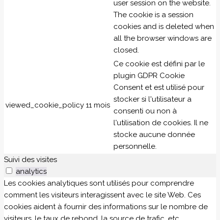
user session on the website.
The cookie is a session
cookies and is deleted when
all the browser windows are
closed.
Ce cookie est défini par le
plugin GDPR Cookie
Consent et est utilisé pour
stocker si l'utilisateur a
viewed_cookie_policy
11 mois
consenti ou non à
l'utilisation de cookies. Il ne
stocke aucune donnée
personnelle.
Suivi des visites
analytics
Les cookies analytiques sont utilisés pour comprendre
comment les visiteurs interagissent avec le site Web. Ces
cookies aident à fournir des informations sur le nombre de
visiteurs, le taux de rebond, la source de trafic, etc.