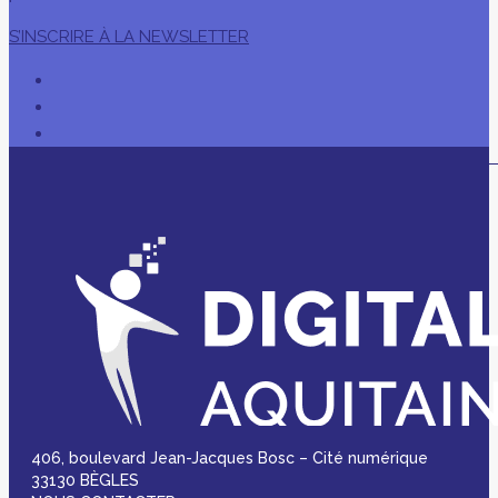
S’INSCRIRE À LA NEWSLETTER
406, boulevard Jean-Jacques Bosc – Cité numérique
33130 BÈGLES