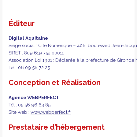
Éditeur
Digital Aquitaine
Siège social : Cité Numérique – 406, boulevard Jean-Jacqu
SIRET : 809 619 752 00011
Association Loi 1901 : Déclarée à la préfecture de Gironde
Tél : 06 09 56 72 25
Conception et Réalisation
Agence WEBPERFECT
Tél : 05 56 96 63 85
Site web :
www.webperfect.fr
Prestataire d’hébergement