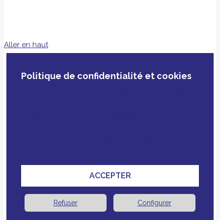
Aller en haut
Politique de confidentialité et cookies
En poursuivant votre navigation, vous acceptez
notre politique de confidentialité, le dépôt de
cookies et technologies similaires tiers ou non
ainsi que le croisement avec des données que
vous nous avez fournies pour améliorer votre
expérience.
ACCEPTER
Refuser
Configurer