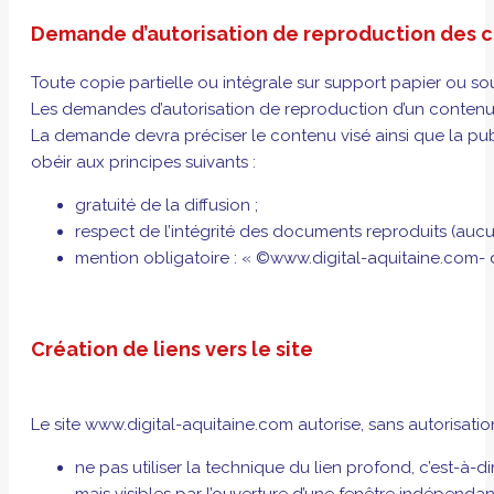
Demande d’autorisation de reproduction des 
Toute copie partielle ou intégrale sur support papier ou so
Les demandes d’autorisation de reproduction d’un contenu d
La demande devra préciser le contenu visé ainsi que la publi
obéir aux principes suivants :
gratuité de la diffusion ;
respect de l’intégrité des documents reproduits (aucun
mention obligatoire : « ©www.digital-aquitaine.com- d
Création de liens vers le site
Le site www.digital-aquitaine.com autorise, sans autorisatio
ne pas utiliser la technique du lien profond, c’est-à-d
mais visibles par l’ouverture d’une fenêtre indépenda