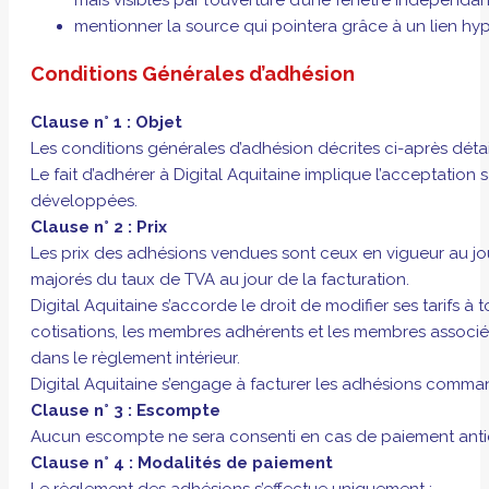
mentionner la source qui pointera grâce à un lien hyp
Conditions Générales d’adhésion
Clause n° 1 : Objet
Les conditions générales d’adhésion décrites ci-après détai
Le fait d’adhérer à Digital Aquitaine implique l’acceptation
développées.
Clause n° 2 : Prix
Les prix des adhésions vendues sont ceux en vigueur au jour
majorés du taux de TVA au jour de la facturation.
Digital Aquitaine s’accorde le droit de modifier ses tarifs
cotisations, les membres adhérents et les membres associé
dans le règlement intérieur.
Digital Aquitaine s’engage à facturer les adhésions comma
Clause n° 3 : Escompte
Aucun escompte ne sera consenti en cas de paiement anti
Clause n° 4 : Modalités de paiement
Le règlement des adhésions s’effectue uniquement :