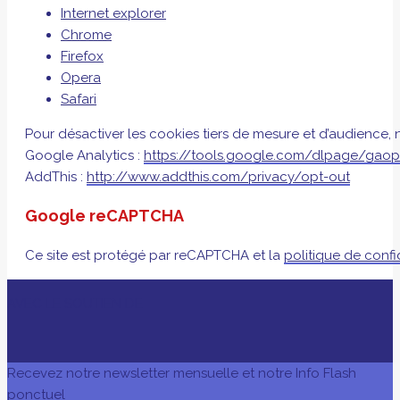
Internet explorer
Chrome
Firefox
Opera
Safari
Pour désactiver les cookies tiers de mesure et d’audience, 
Google Analytics :
https://tools.google.com/dlpage/gaopt
AddThis :
http://www.addthis.com/privacy/opt-out
Google reCAPTCHA
Ce site est protégé par reCAPTCHA et la
politique de confi
AVEC LE SOUTIEN DE
Recevez notre newsletter mensuelle et notre Info Flash
ponctuel