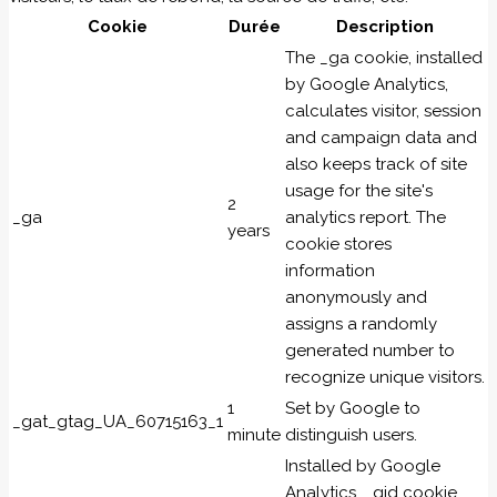
Cookie
Durée
Description
The _ga cookie, installed
by Google Analytics,
calculates visitor, session
and campaign data and
also keeps track of site
usage for the site's
2
_ga
analytics report. The
years
cookie stores
information
anonymously and
assigns a randomly
generated number to
recognize unique visitors.
1
Set by Google to
_gat_gtag_UA_60715163_1
minute
distinguish users.
Installed by Google
Analytics, _gid cookie