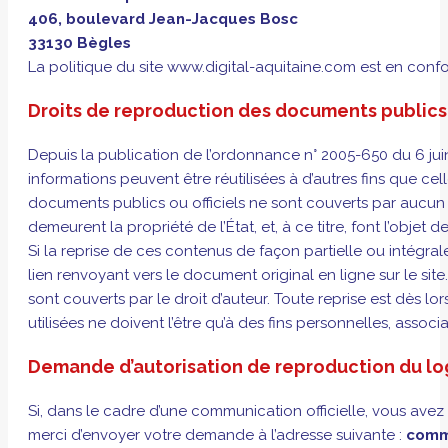
406, boulevard Jean-Jacques Bosc
33130 Bègles
La politique du site www.digital-aquitaine.com est en conf
Droits de reproduction des documents publics o
Depuis la publication de l’ordonnance n° 2005-650 du 6 juin 
informations peuvent être réutilisées à d’autres fins que cell
documents publics ou officiels ne sont couverts par aucun d
demeurent la propriété de l’État, et, à ce titre, font l’objet
Si la reprise de ces contenus de façon partielle ou intégral
lien renvoyant vers le document original en ligne sur le site.
sont couverts par le droit d’auteur. Toute reprise est dès lor
utilisées ne doivent l’être qu’à des fins personnelles, associ
Demande d’autorisation de reproduction du l
Si, dans le cadre d’une communication officielle, vous avez b
merci d’envoyer votre demande à l’adresse suivante :
comm