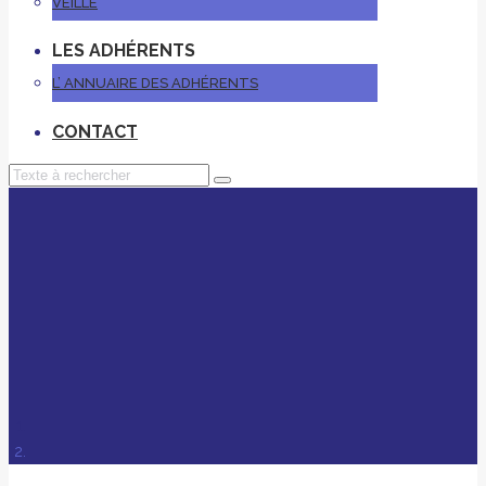
VEILLE
LES ADHÉRENTS
L’ ANNUAIRE DES ADHÉRENTS
CONTACT