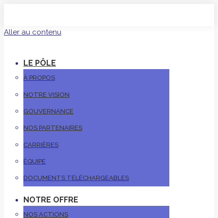
Aller au contenu
LE PÔLE
À PROPOS
NOTRE VISION
GOUVERNANCE
NOS PARTENAIRES
CARRIÈRES
ÉQUIPE
DOCUMENTS TÉLÉCHARGEABLES
NOTRE OFFRE
NOS ACTIONS