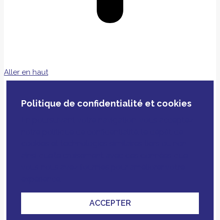
Aller en haut
Politique de confidentialité et cookies
En poursuivant votre navigation, vous acceptez
notre politique de confidentialité, le dépôt de
cookies et technologies similaires tiers ou non
ainsi que le croisement avec des données que
vous nous avez fournies pour améliorer votre
expérience.
ACCEPTER