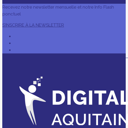
Recevez notre newsletter mensuelle et notre Info Flash
ponctuel
S’INSCRIRE À LA NEWSLETTER