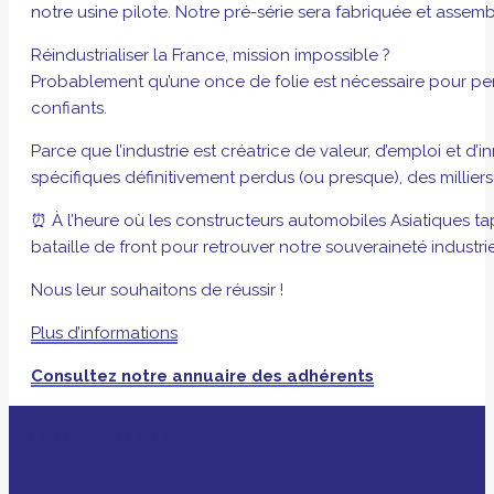
notre usine pilote. Notre pré-série sera fabriquée et assem
Réindustrialiser la France, mission impossible ?
Probablement qu’une once de folie est nécessaire pour pens
confiants.
Parce que l’industrie est créatrice de valeur, d’emploi et d’
spécifiques définitivement perdus (ou presque), des millier
⏰ À l’heure où les constructeurs automobiles Asiatiques tap
bataille de front pour retrouver notre souveraineté industri
Nous leur souhaitons de réussir !
Plus d’informations
Consultez notre annuaire des adhérents
AVEC LE SOUTIEN DE