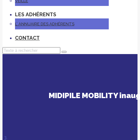
VEILLE
LES ADHÉRENTS
L’ ANNUAIRE DES ADHÉRENTS
CONTACT
MIDIPILE MOBILITY inaug