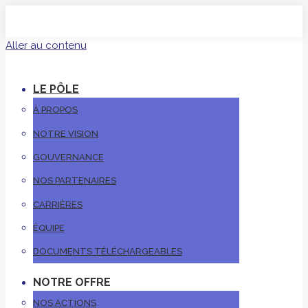
Aller au contenu
LE PÔLE
À PROPOS
NOTRE VISION
GOUVERNANCE
NOS PARTENAIRES
CARRIÈRES
ÉQUIPE
DOCUMENTS TÉLÉCHARGEABLES
NOTRE OFFRE
NOS ACTIONS