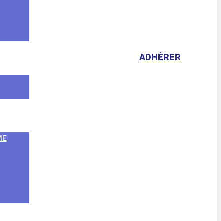
ADHÉRER
ME