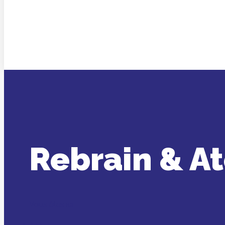
Rebrain & A
Vous êtes ici :
Accueil