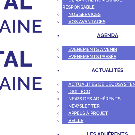
DÉMARCHE NUMÉRIQUE
RESPONSABLE
NOS SERVICES
VOS AVANTAGES
AGENDA
EVÉNEMENTS À VENIR
EVÉNEMENTS PASSÉS
ACTUALITÉS
ACTUALITÉS DE L’ÉCOSYSTÈ
DIGITÉCO
NEWS DES ADHÉRENTS
NEWSLETTER
APPELS À PROJET
VEILLE
LES ADHÉRENTS