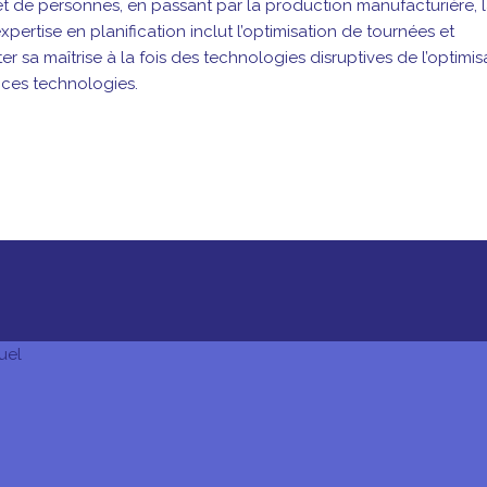
et de personnes, en passant par la
production manufacturière, 
xpertise en planification inclut l’optimisation de tournées et
r sa maîtrise à la fois des technologies disruptives
de l’optimis
e ces
technologies.
uel