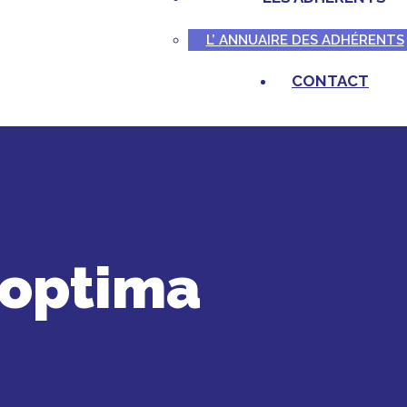
L’ ANNUAIRE DES ADHÉRENTS
CONTACT
toptima